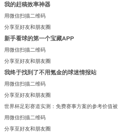
我的赶稿效率神器
用微信扫描二维码
分享至好友和朋友圈
新手看球的第一个宝藏APP
用微信扫描二维码
分享至好友和朋友圈
我终于找到了不用氪金的球迷情报站
用微信扫描二维码
分享至好友和朋友圈
世界杯足彩赛道实测：免费赛事方案的参考价值被
用微信扫描二维码
分享至好友和朋友圈