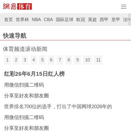
首页
世界杯
NBA
CBA
国际足球
欧冠
英超
西甲
意甲
法
快速导航
体育频道滚动新闻
1
2
3
4
5
6
7
8
9
10
11
红彩26年6月15日红人榜
用微信扫描二维码
分享至好友和朋友圈
世界排名700位的选手，打出了中国网球2026年的
用微信扫描二维码
分享至好友和朋友圈