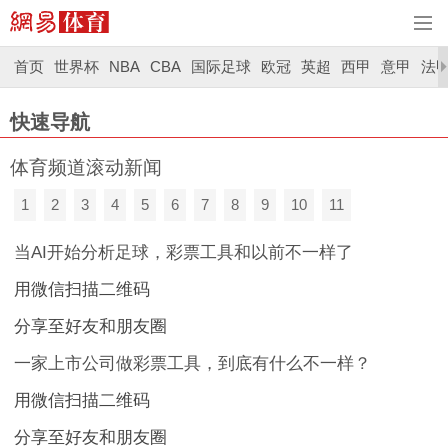
首页
世界杯
NBA
CBA
国际足球
欧冠
英超
西甲
意甲
法
快速导航
体育频道滚动新闻
1
2
3
4
5
6
7
8
9
10
11
当AI开始分析足球，彩票工具和以前不一样了
用微信扫描二维码
分享至好友和朋友圈
一家上市公司做彩票工具，到底有什么不一样？
用微信扫描二维码
分享至好友和朋友圈