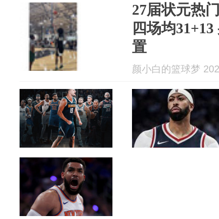
27届状元热
四场均31+1
置
颜小白的篮球梦 2026