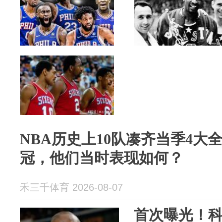
NBA历史上10队凑齐当季4大
冠，他们当时表现如何？
禾三千体育 2026-08-07
首次曝光！科