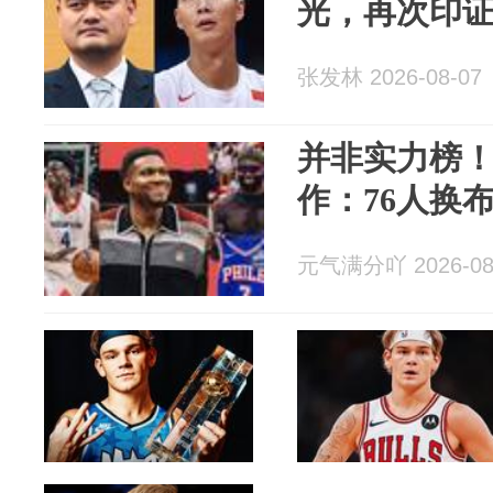
光，再次印
张发林 2026-08-07
并非实力榜！
作：76人换
元气满分吖 2026-08