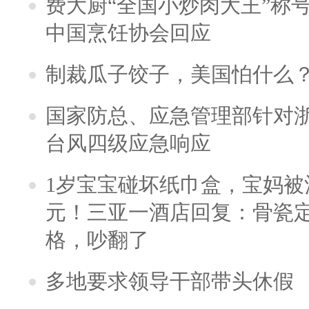
费大厨“全国小炒肉大王”称
中国烹饪协会回应
制裁瓜子饺子，美国怕什么
国家防总、应急管理部针对
台风四级应急响应
1岁宝宝碰坏纸巾盒，宝妈被酒
元！三亚一酒店回复：骨瓷
格，吵翻了
多地要求领导干部带头休假