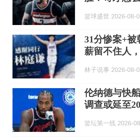
篮球盛世 2026-08-0
31分惨案+
薪留不住人
林子说事 2026-08-0
伦纳德与快船
调查或延至20
篮坛第一线 2026-08