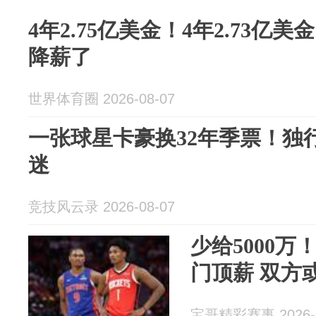
4年2.75亿美金！4年2.73亿
降薪了
世界体育圈 2026-08-07
一张球星卡豪换32年季票！独
迷
竞技风云录 2026-08-07
少给5000
门顶薪 双方
宝哥精彩赛事 2026-0