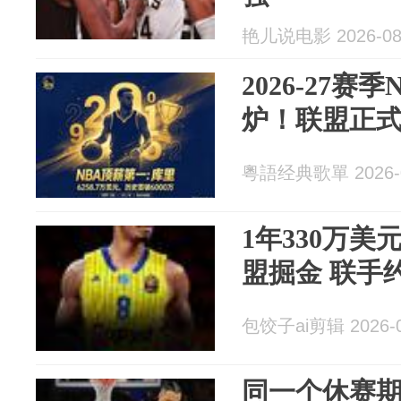
艳儿说电影 2026-08
2026-27赛
炉！联盟正式
粵語经典歌單 2026-0
1年330万
盟掘金 联手
包饺子ai剪辑 2026-0
同一个休赛