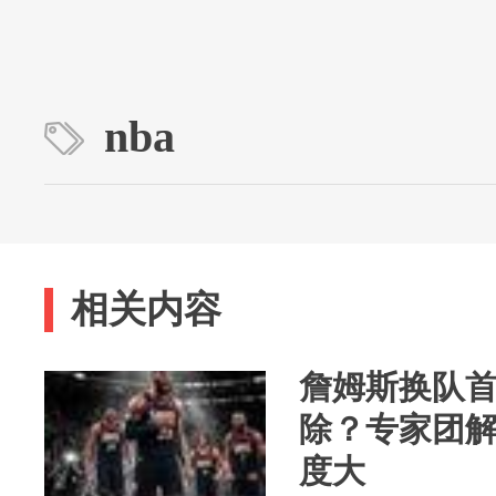
nba
相关内容
詹姆斯换队
除？专家团
度大