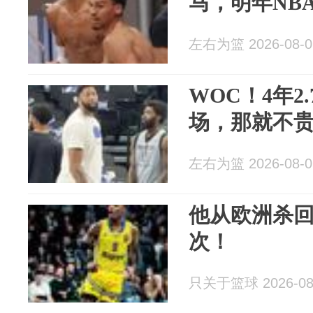
马，明年NB
左右为篮 2026-08-0
WOC！4年2
场，那就不
左右为篮 2026-08-0
他从欧洲杀回
次！
只关于篮球 2026-08