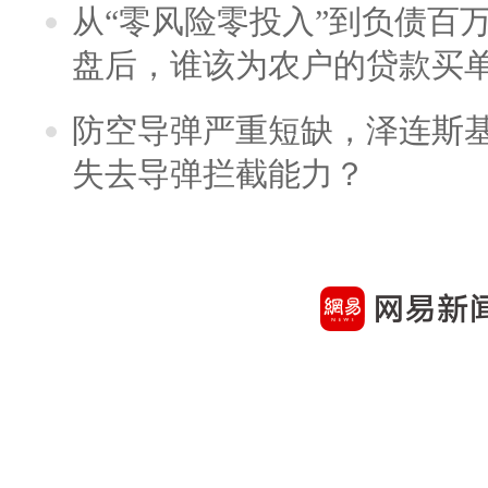
从“零风险零投入”到负债百
盘后，谁该为农户的贷款买
防空导弹严重短缺，泽连斯
失去导弹拦截能力？