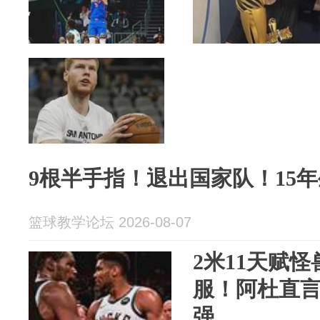
9根半手指！退出国家队！15
篮球教学论坛 2026-08-07
2米11天赋
服！阿杜直
强