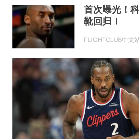
首次曝光！科
靴回归！
FLIGHTCLUB中文站 