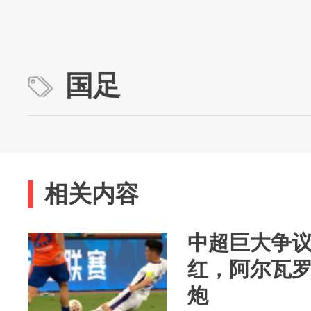
国足
相关内容
中超巨大争
红，阿尔瓦
炮