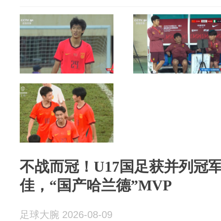
不战而冠！U17国足获并列冠
佳，“国产哈兰德”MVP
足球大腕 2026-08-09