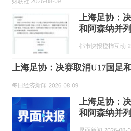
财联社 2026-08-09
上海足协：决
和阿森纳并
都市快报橙柿互动 202
上海足协：决赛取消U17国足
每日经济新闻 2026-08-09
上海足协：决
和阿森纳并
界面新闻 2026-08-0