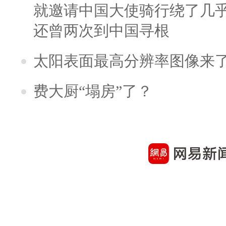
就邀请中国大使骑行绕了几
还曾两次到中国寻根
太阳表面最高分辨率图像来
费大厨“塌房”了？