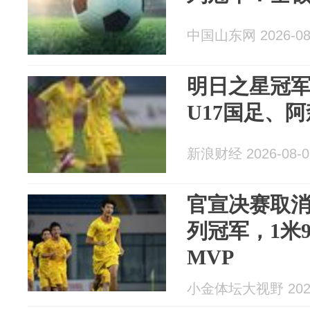
中国山东网 2026-08
明日之星冠
U17国足、
新浪财经 2026-08-0
官宣决赛取
列冠军，1米
MVP
小金体坛大视野 2026