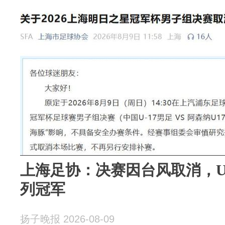
上海足协：决赛因台风取消，U
列冠军
扬子晚报 2026-08-09