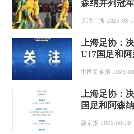
森纳并列冠
天津广播 2026-08-0
上海足协：
U17国足和
中国基金报 2026-08
上海足协：决
国足和阿森
新京报 2026-08-09