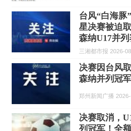
台风“白海豚
星决赛被迫取
森纳U17并
三湘都市报 2026-08
决赛因台风取
森纳并列冠
郑州新闻广播 2026-0
决赛取消，U
列冠军！全