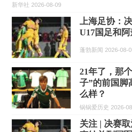
新华社 2026-08-09
上海足协：
U17国足和
蓬勃新闻 2026-08-0
21年了，那
子”的前国脚
么样？
锅锅爱历史 2026-08
关注 | 决赛