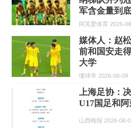
军含金量到
请赛的结果
阿芜爱体育 2026-08
媒体人：赵
前和国安走
大学
懂球帝 2026-08-09
上海足协：
U17国足和
山西晚报 2026-08-0