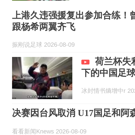
上港久违强援复出参加合练！
跟杨希两翼齐飞
振刚说足球 2026-08-09
荷兰杯失
下的中国足
冰封情书熵增中r 2026
决赛因台风取消 U17国足和阿
看看新闻Knews 2026-08-09