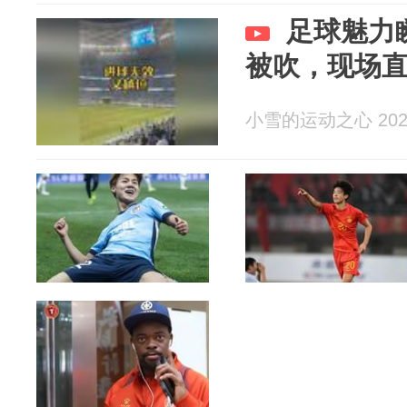
足球魅力
被吹，现场
小雪的运动之心 2026