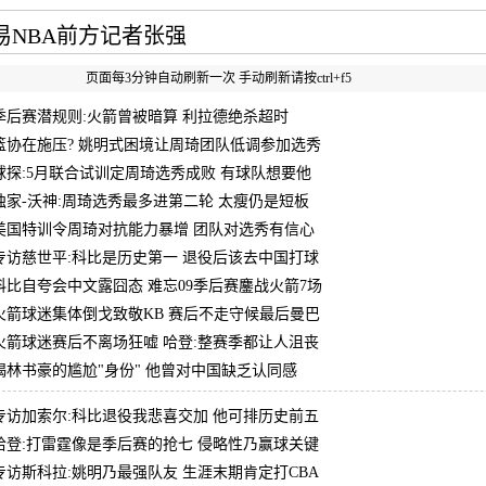
易NBA前方记者张强
页面每3分钟自动刷新一次 手动刷新请按ctrl+f5
季后赛潜规则:火箭曾被暗算 利拉德绝杀超时
篮协在施压? 姚明式困境让周琦团队低调参加选秀
球探:5月联合试训定周琦选秀成败 有球队想要他
独家-沃神:周琦选秀最多进第二轮 太瘦仍是短板
美国特训令周琦对抗能力暴增 团队对选秀有信心
专访慈世平:科比是历史第一 退役后该去中国打球
科比自夸会中文露囧态 难忘09季后赛鏖战火箭7场
火箭球迷集体倒戈致敬KB 赛后不走守候最后曼巴
火箭球迷赛后不离场狂嘘 哈登:整赛季都让人沮丧
揭林书豪的尴尬"身份" 他曾对中国缺乏认同感
专访加索尔:科比退役我悲喜交加 他可排历史前五
哈登:打雷霆像是季后赛的抢七 侵略性乃赢球关键
专访斯科拉:姚明乃最强队友 生涯末期肯定打CBA