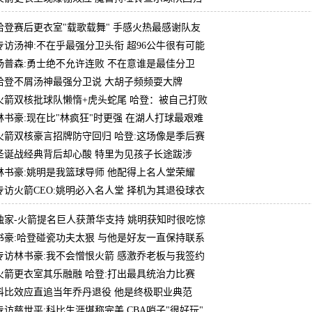
哈登赛后更衣室"载歌载舞" 手感火热最感谢队友
专访汤神:不在乎最强分卫头衔 超96公牛很有可能
汤普森:勇士绝不允许连败 不在意谁是最佳分卫
哈登不屑汤神最强分卫说 大胡子频频耍大牌
火箭双核批球队懒惰+虎头蛇尾 哈登：被自己打败
林书豪:现在比"林疯狂"时更强 在湖人打球最艰难
火箭双核豪言招牌防守回归 哈登:这场像是季后赛
圣诞战经典背后却心酸 特里为见孩子长途跋涉
林书豪:姚明是我篮球导师 他配得上名人堂荣耀
专访火箭CEO:姚明必入名人堂 择机为其退役球衣
独家-火箭提名巨人获萧华支持 姚明获知时很吃惊
书豪:哈登碰瓷功夫太狠 与他是好友一直保持联系
专访林书豪:我不会憎恨火箭 感激乔老板与我签约
火箭更衣室其乐融融 哈登:打出最具统治力比赛
科比效应直追当年乔丹退役 他是终极职业典范
专访慈世平:科比生涯堪称完美 CBA哨子"很好玩"