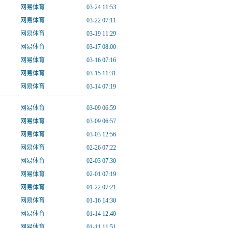
网易体育
03-24 11:53
网易体育
03-22 07:11
网易体育
03-19 11:29
网易体育
03-17 08:00
网易体育
03-16 07:16
网易体育
03-15 11:31
网易体育
03-14 07:19
网易体育
03-09 06:59
网易体育
03-09 06:57
网易体育
03-03 12:56
网易体育
02-26 07:22
网易体育
02-03 07:30
网易体育
02-01 07:19
网易体育
01-22 07:21
网易体育
01-16 14:30
网易体育
01-14 12:40
网易体育
01-11 11:51