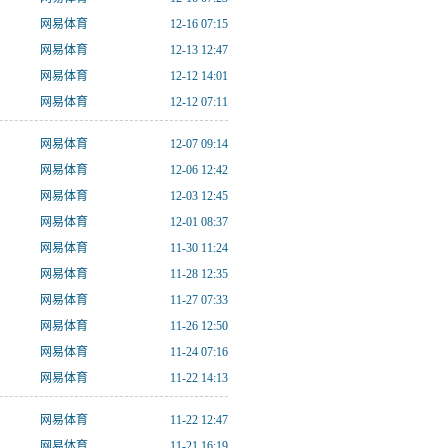
网易体育
12-16 07:15
网易体育
12-13 12:47
网易体育
12-12 14:01
网易体育
12-12 07:11
网易体育
12-07 09:14
网易体育
12-06 12:42
网易体育
12-03 12:45
网易体育
12-01 08:37
网易体育
11-30 11:24
网易体育
11-28 12:35
网易体育
11-27 07:33
网易体育
11-26 12:50
网易体育
11-24 07:16
网易体育
11-22 14:13
网易体育
11-22 12:47
网易体育
11-21 16:19