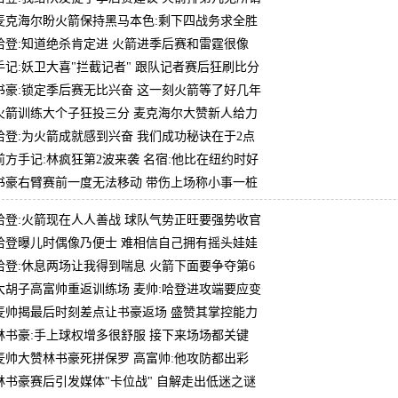
麦克海尔盼火箭保持黑马本色:剩下四战务求全胜
哈登:知道绝杀肯定进 火箭进季后赛和雷霆很像
手记:妖卫大喜"拦截记者" 跟队记者赛后狂刷比分
书豪:锁定季后赛无比兴奋 这一刻火箭等了好几年
火箭训练大个子狂投三分 麦克海尔大赞新人给力
哈登:为火箭成就感到兴奋 我们成功秘诀在于2点
前方手记:林疯狂第2波来袭 名宿:他比在纽约时好
书豪右臂赛前一度无法移动 带伤上场称小事一桩
哈登:火箭现在人人善战 球队气势正旺要强势收官
哈登曝儿时偶像乃便士 难相信自己拥有摇头娃娃
哈登:休息两场让我得到喘息 火箭下面要争夺第6
大胡子高富帅重返训练场 麦帅:哈登进攻端要应变
麦帅揭最后时刻差点让书豪返场 盛赞其掌控能力
林书豪:手上球权增多很舒服 接下来场场都关键
麦帅大赞林书豪死拼保罗 高富帅:他攻防都出彩
林书豪赛后引发媒体"卡位战" 自解走出低迷之谜