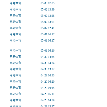
网易体育
05-03 07:05
网易体育
05-02 13:39
网易体育
05-02 13:28
网易体育
05-02 13:01
网易体育
05-02 12:41
网易体育
05-01 06:17
网易体育
05-01 06:17
网易体育
05-01 06:16
网易体育
04-30 14:35
网易体育
04-30 14:34
网易体育
04-30 13:27
网易体育
04-29 06:33
网易体育
04-29 06:20
网易体育
04-29 06:15
网易体育
04-29 06:11
网易体育
04-28 14:39
网易体育
04-28 13:37