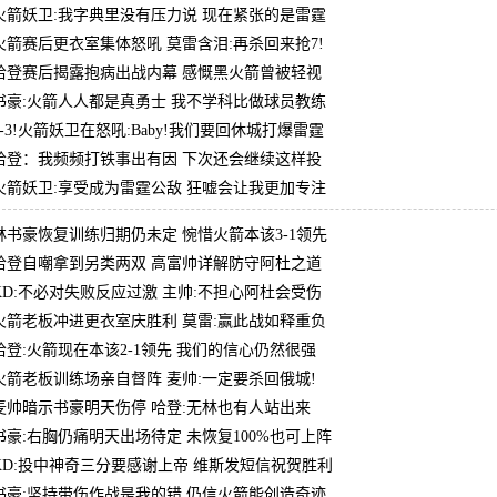
火箭妖卫:我字典里没有压力说 现在紧张的是雷霆
火箭赛后更衣室集体怒吼 莫雷含泪:再杀回来抢7!
哈登赛后揭露抱病出战内幕 感慨黑火箭曾被轻视
书豪:火箭人人都是真勇士 我不学科比做球员教练
2-3!火箭妖卫在怒吼:Baby!我们要回休城打爆雷霆
哈登：我频频打铁事出有因 下次还会继续这样投
火箭妖卫:享受成为雷霆公敌 狂嘘会让我更加专注
林书豪恢复训练归期仍未定 惋惜火箭本该3-1领先
哈登自嘲拿到另类两双 高富帅详解防守阿杜之道
KD:不必对失败反应过激 主帅:不担心阿杜会受伤
火箭老板冲进更衣室庆胜利 莫雷:赢此战如释重负
哈登:火箭现在本该2-1领先 我们的信心仍然很强
火箭老板训练场亲自督阵 麦帅:一定要杀回俄城!
麦帅暗示书豪明天伤停 哈登:无林也有人站出来
书豪:右胸仍痛明天出场待定 未恢复100%也可上阵
KD:投中神奇三分要感谢上帝 维斯发短信祝贺胜利
书豪:坚持带伤作战是我的错 仍信火箭能创造奇迹