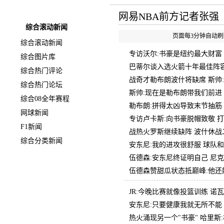
快速导航
网易NBA前方记者张强
综合滚动新闻
页面每3分钟自动刷新
综合滚动新闻
专访沃尔:书豪是纽约最大财富 
综合图片库
巴蒂尔谈入选火箭十年最佳阵容
综合热门评论
战奇才勒布朗波什将缺席 斯帅
综合热门论坛
斯帅:现在是勒布朗带我们前进
综合08全年赛程
勒布朗:拼得太凶导致末节抽筋
网球新闻
专访卢卡斯:向书豪脱帽致敬 
F1新闻
战热火罗斯继续缺阵 波什休战
综合分类新闻
安东尼:我的进攻很舒服 球队
伍德森:安东尼终证明自己 尼
伍德森赞甜瓜状态抵巅峰:他还
JR:今晚比赛就像投篮训练 诺
安东尼:只要健康我就无所不能
热火涌现另一个"书豪" 哈里斯