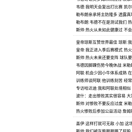
韦德:我明天会复出打比赛 凯
勒布朗亲承将主防隆多 透露真
勒布朗:韦德不在是测试我们 
斯帅:热火从未如此健康过 不会
皇帝琼斯互赞世界最佳 琼斯:
皇帝:我正进入季后赛模式 热
斯帅:热火未来还要变阵 球队
韦德因脚踝伤势今晚休战 米勒
阿联:机会少因小牛体系成熟 
训练师谈阿联:他训练刻苦 经
专访哈达迪:我和阿联处境相似
波什：走出惨败其实很容易 大
斯帅:对惨败不要反应过度 米
热火惨败后参加公益活动 詹姆
盖伊:这样打就可无敌 小加:
斯帅:我们被灰熊狠狠踢了屁股