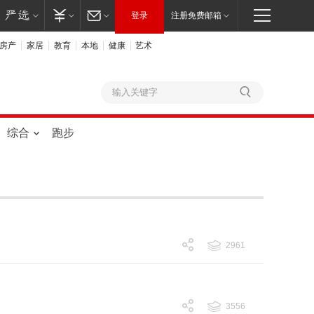
登录
注册免费邮箱
房产
家居
教育
本地
健康
艺术
综合
跑步
2961
跟帖 2961
3556