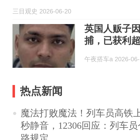
三目观史 2026-06-20
英国人贩子因
捕，已获利超
午夜搭车a 2026-06-
热点新闻
魔法打败魔法！列车员高铁
秒静音，12306回应：列车
路规定