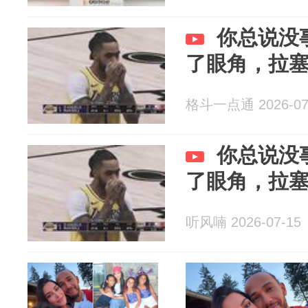
你总说没
了眼角，拉
格斗一点通 2026-07
你总说没
了眼角，拉
听风喃 2026-07-15