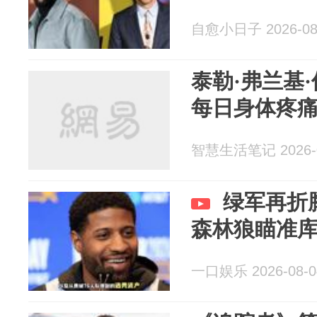
自愈小日子 2026-08
泰勒·弗兰基
每日身体疼
智慧生活笔记 2026-0
绿军再折
森林狼瞄准
一口娱乐 2026-08-0