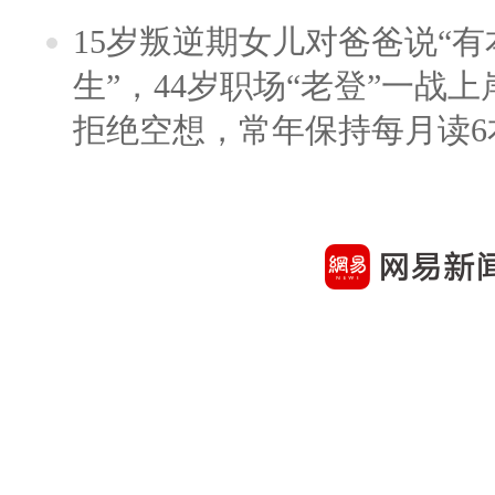
15岁叛逆期女儿对爸爸说“
生”，44岁职场“老登”一战上岸
拒绝空想，常年保持每月读6