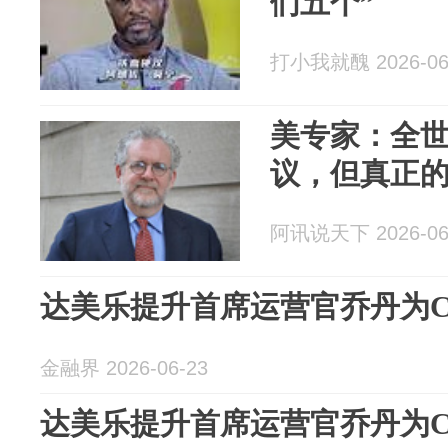
们五个”
打小我就醜 2026-06
美专家：全
议，但真正
阿讯说天下 2026-06
达美乐提升首席运营官乔丹为C
金融界 2026-06-23
达美乐提升首席运营官乔丹为C