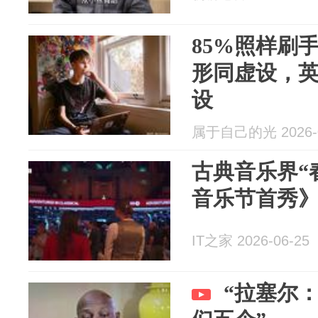
85%照样刷
形同虚设，
设
属于自己的光 2026-0
古典音乐界“
音乐节首秀
IT之家 2026-06-25
“拉塞尔