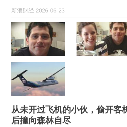
新浪财经 2026-06-23
从未开过飞机的小伙，偷开客机
后撞向森林自尽