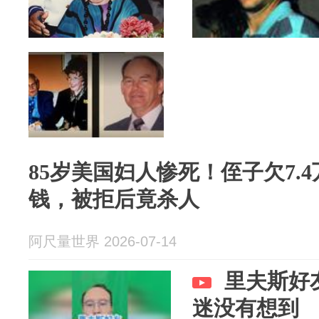
85岁美国妇人惨死！侄子欠7.
钱，被拒后竟杀人
阿尺量世界 2026-07-14
里夫斯好
迷没有想到