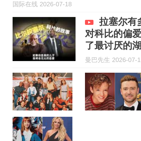
国际在线 2026-07-18
拉塞尔有
对科比的偏
了最讨厌的
曼巴先生 2026-07-1