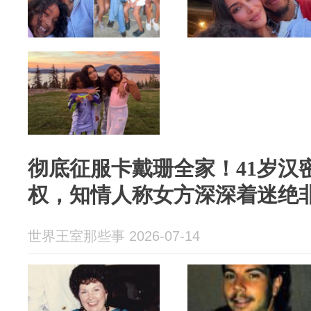
彻底征服卡戴珊全家！41岁汉
权，知情人称女方深深着迷绝
世界王室那些事 2026-07-14