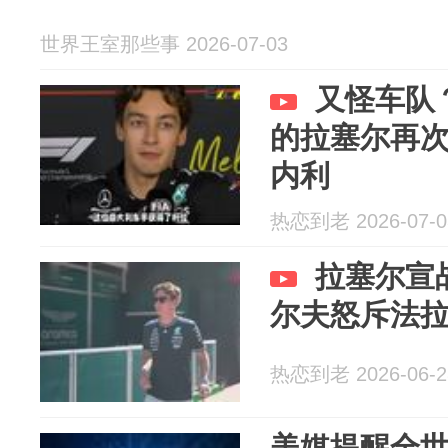
世界王室那些事 2026-07-03
又怪车队
的拉塞尔再
内利
热恋到老 2026-07-0
拉塞尔宣
尔夫怒斥法
热恋到老 2026-06-2
美媒提醒全