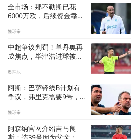
全市场：那不勒斯已花
6000万欧，后续资金靠出
售球员才能解锁
懂球帝
中超争议判罚！单丹奥再
成焦点，毕津浩进球被
吹，元敏诚推人逃点
奥拜尔
阿斯：巴萨锋线B计划有
争议，弗里克需要9号，
德科想不买人
懂球帝
阿森纳官网介绍吉马良
斯：选39号因为父亲；空