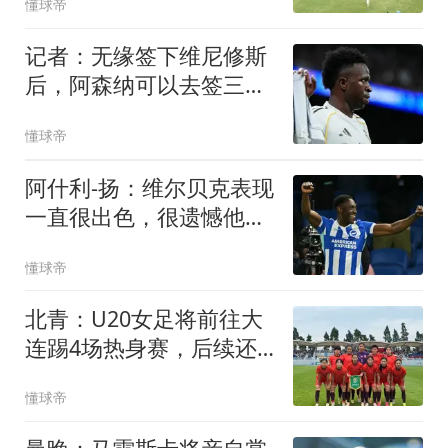
懂球帝
记者：无缘签下维尼修斯
后，阿森纳可以去签三笘
薰
懂球帝
阿什利-扬：维尔贝克表现
一直很出色，很遗憾他没
有回到曼联
懂球帝
北青：U20女足将前往大
连踢4场热身赛，后续还
会到德国拉练
懂球帝