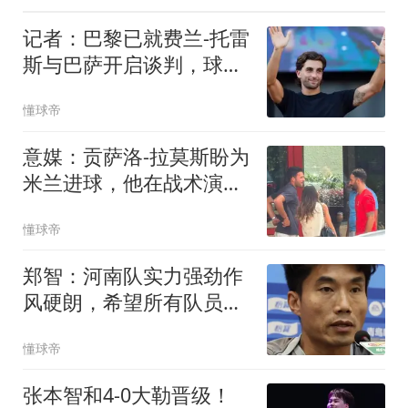
记者：巴黎已就费兰-托雷
斯与巴萨开启谈判，球员
愿意转会
懂球帝
意媒：贡萨洛-拉莫斯盼为
米兰进球，他在战术演练
中表现强势
懂球帝
郑智：河南队实力强劲作
风硬朗，希望所有队员做
好困难准备
懂球帝
张本智和4-0大勒晋级！