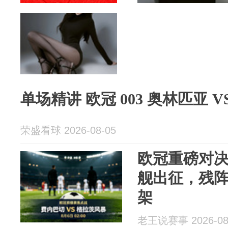
单场精讲 欧冠 003 奥林匹亚 V
荣盛看球 2026-08-05
欧冠重磅对
舰出征，残
架
老王说赛事 2026-08