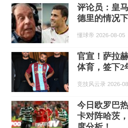
评论员：皇
德里的情况
懂球帝 2026-08-05
官宣！萨拉
体育，签下2年
竞技风云录 2026-08
今日欧罗巴
卡对阵哈茨
度分析！