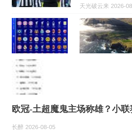
天光破云来 2026-08
欧冠-土超魔鬼主场称雄？小联
长醉 2026-08-05