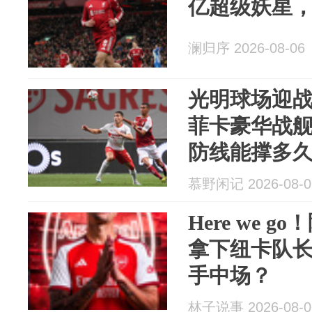
亿超级妖星
澜归序 2026-08-06
光明球场迎
菲卡豪华战
防线能撑多
慕野闲记 2026-08-0
Here we g
拿下纽卡队
手中场？
林子说事 2026-08-0