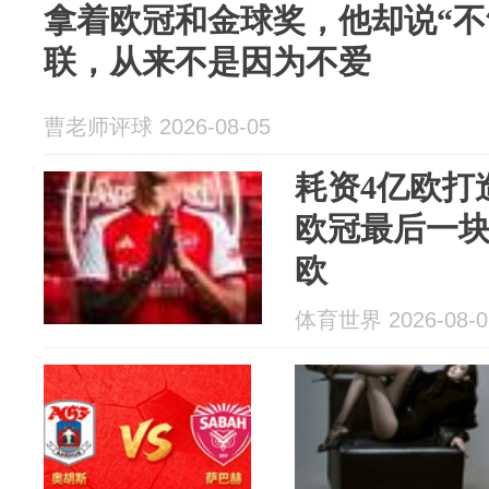
拿着欧冠和金球奖，他却说“不
联，从来不是因为不爱
曹老师评球 2026-08-05
耗资4亿欧打
欧冠最后一块
欧
体育世界 2026-08-0