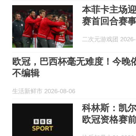
本菲卡主场迎
赛首回合赛
二次元游戏团 2026-0
欧冠，巴西杯毫无难度！今晚
不编辑
生活新鲜市 2026-08-06
科林斯：凯
欧冠资格赛