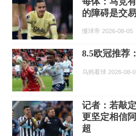
每体：马竞
的障碍是交
懂球帝 2026-08-05
8.5欧冠推荐
乌鸦看球 2026-08-0
记者：若敲
更坚定相信
超