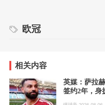
欧冠
相关内容
英媒：萨拉
签约2年，身
懂球帝 2026-08-06