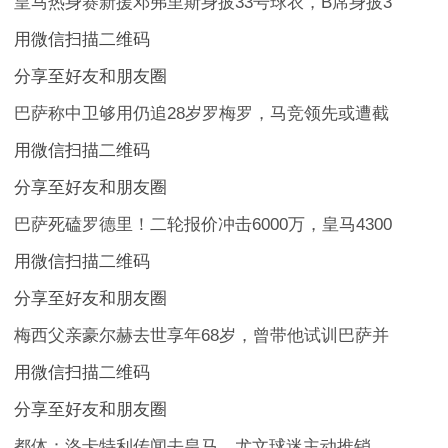
皇马热身赛新援邓弗里斯身披33号球衣，B席身披3
用微信扫描二维码
分享至好友和朋友圈
巴萨称中卫够用仍追28岁罗梅罗，马竞领先或遭截
用微信扫描二维码
分享至好友和朋友圈
巴萨死磕罗德里！二轮报价冲击6000万，皇马4300
用微信扫描二维码
分享至好友和朋友圈
梅西父亲豪尔赫去世享年68岁，曾带他试训巴萨并
用微信扫描二维码
分享至好友和朋友圈
都体：洛卡特利传闻去皇马，尤文球迷主动推销