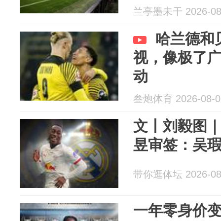
兰亭墨未干 2026-08
哈兰德和
视，像极了
动
叁炮体育 2026-08-0
文丨刘毅图
昱审签：吴
带你逛体坛 2026-08
一年零身价变