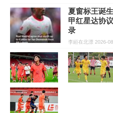
夏窗标王诞生
甲红星达协议
录
李絙在北漂 2026-08