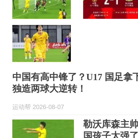
中国有高中锋了？U17 国足
独造两球大逆转！
运动帮 2026-08-07
勒沃库森主
国孩子太强