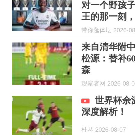
对一个野孩子
王的那一刻
带你逛体坛 2026-08
来自清华附中
松源：替补6
森
观察者网 2026-08-0
世界杯余
深度解析！
杜琴 2026-08-07