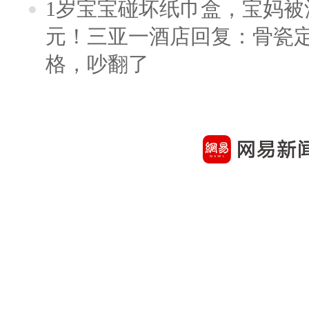
1岁宝宝碰坏纸巾盒，宝妈被酒
元！三亚一酒店回复：骨瓷
格，吵翻了