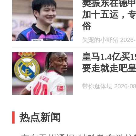
樊振东在德
加十五运，
俗
失宠的小野猪 2026-0
皇马1.4亿买
要走就走吧皇
带你逛体坛 2026-08
热点新闻