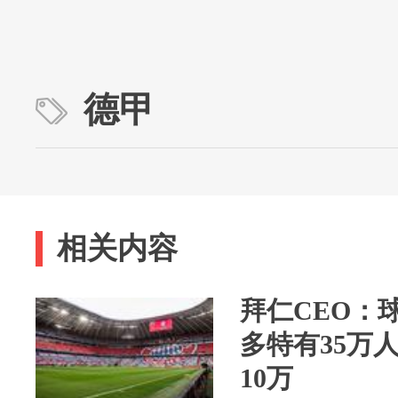
德甲
相关内容
拜仁CEO：
多特有35万
10万