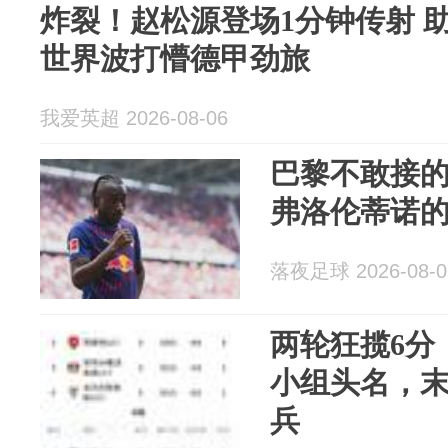
炸裂！赵松源登场1分钟传射 助
世界波打懵德甲劲旅
我爱英超 2026-08-06
巴黎不敢接的
弗洛伦蒂诺
落夜足球 2026-08-0
两轮狂揽6分
小组头名，
兵