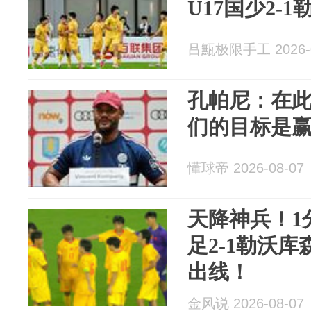
U17国少2-
吕甒极限手工 2026-0
孔帕尼：在
们的目标是
懂球帝 2026-08-07
天降神兵！1
足2-1勒沃库
出线！
金风说 2026-08-07