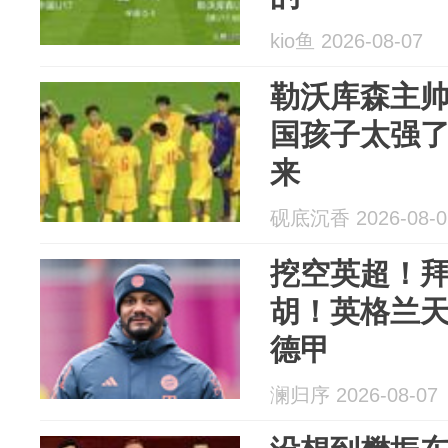
kio鱼 2026-08-07
勒沃库森主
国孩子太强
来
砚底沉香 2026-08-0
挖空英超！拜仁
胡！英格兰
德甲
澜归序 2026-08-07