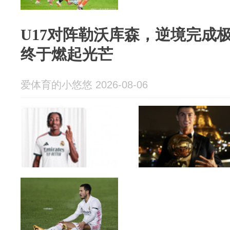
U17对阵勒沃库森，逆境完成
终于燃起光芒
爱体育的小悠悠 2026-08-06