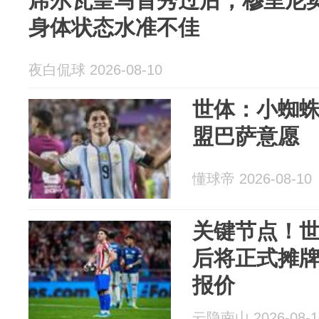
席尔瓦皇马首秀过后，穆里尼
身体状态水准不佳
夜白侃球 2026-08-10
世体：小蜘
盟巴萨意愿
懂球帝 2026-08-10
关键节点！
后将正式摊
报价
云隐南山 2026-08-1