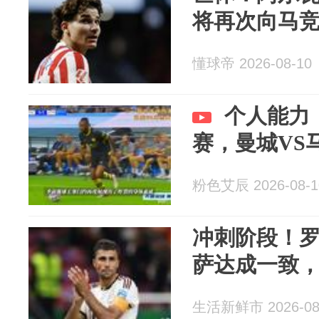
将再次向马
懂球帝 2026-08-10
个人能力
赛，曼城VS
粉色艾辰 2026-08-1
冲刺阶段！
萨达成一致
生活新鲜市 2026-08