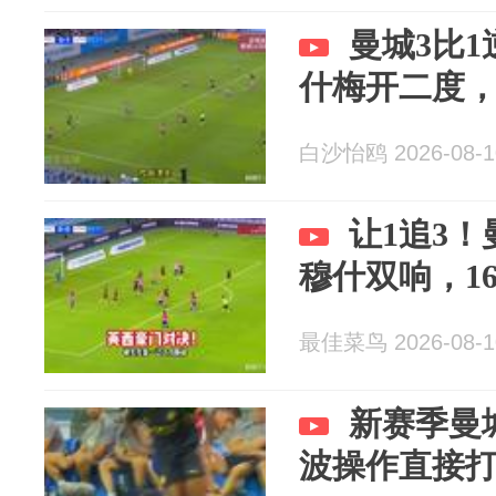
曼城3比
什梅开二度
白沙怡鸥 2026-08-1
让1追3！
穆什双响，1
最佳菜鸟 2026-08-1
新赛季曼
波操作直接