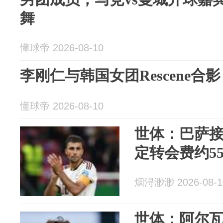
舞
懂球帝 2026-08-10
李刚仁与韩国女团Rescene
懂球帝 2026-08-10
世体：巴萨
定转会费约55
烟浔渺渺 2026-08-1
世体：阿尔