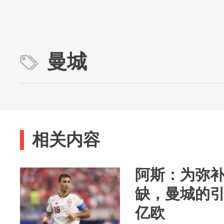
曼城
相关内容
阿斯：为弥
缺，曼城的引
亿欧