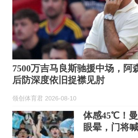
7500万吉马良斯驰援中场，
后防深度依旧捉襟见肘
领创体育君 2026-08-10
体感45℃！
眼晕，门将