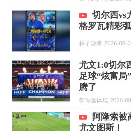
切尔西v
格罗瓦精彩
林子说事 2026-08-0
尤文1:0切
足球“炫富局
腾了
带你逛体坛 2026-08
阿隆索被
尤文图斯！