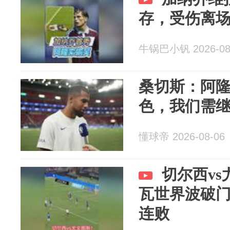
存，受伤离
牛锅巴小钒 2026-08
桑切斯：阿
色，我们需
懂球帝 2026-08-06
切尔西v
瓦世界波破
连败