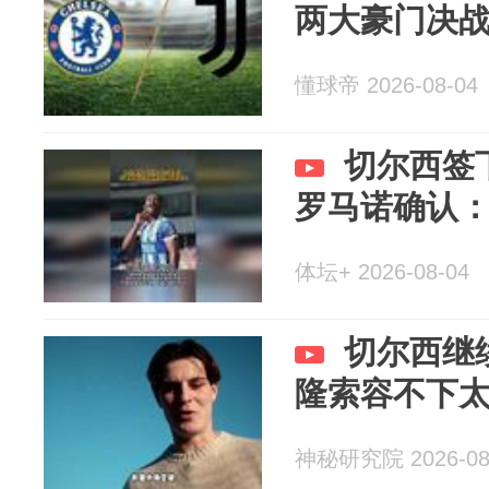
两大豪门决
懂球帝 2026-08-04
切尔西签
罗马诺确认
体坛+ 2026-08-04
切尔西继
隆索容不下
神秘研究院 2026-08