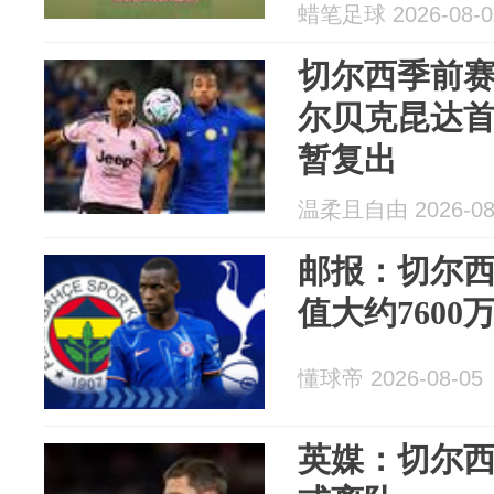
蜡笔足球 2026-08-0
切尔西季前赛
尔贝克昆达
暂复出
温柔且自由 2026-08
邮报：切尔
值大约7600
懂球帝 2026-08-05
英媒：切尔西