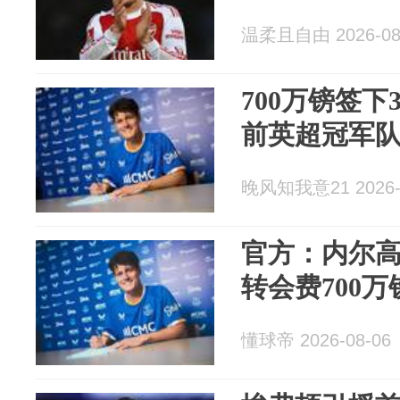
温柔且自由 2026-08
700万镑签下
前英超冠军
晚风知我意21 2026-
官方：内尔
转会费700万
懂球帝 2026-08-06