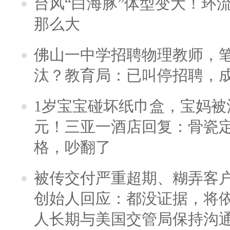
台风“白海豚”体型变大！环流
那么大
佛山一中学招聘物理教师，笔
汰？教育局：已叫停招聘，
1岁宝宝碰坏纸巾盒，宝妈被酒
元！三亚一酒店回复：骨瓷
格，吵翻了
被传交付严重超期、糊弄客
创始人回应：都没证据，将依
人长期与美国交管局保持沟通