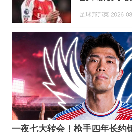
足球邦邦菜 2026-08
一夜七大转会！枪手四年长约