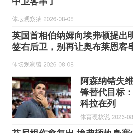
中卫客串了
体坛观察猿 2026-08-08
英国首相伯纳姆向埃弗顿提出明
签右后卫，别再让奥布莱恩客
体坛观察猿 2026-08-08
阿森纳错失
锋替代目标
科拉在列
体育硬核说 2026-08