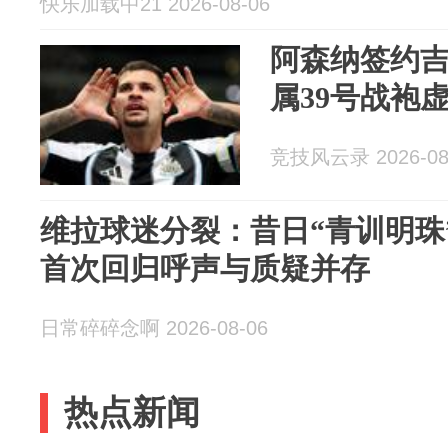
快乐加载中21 2026-08-06
阿森纳签约
属39号战袍
竞技风云录 2026-08
维拉球迷分裂：昔日“青训明珠
首次回归呼声与质疑并存
日常碎碎念啊 2026-08-06
热点新闻