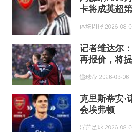
卡将成英超
体坛周报 2026-08-0
记者维达尔：
再报价，将提
懂球帝 2026-08-06
克里斯蒂安·
会埃弗顿
浮萍足球 2026-08-0