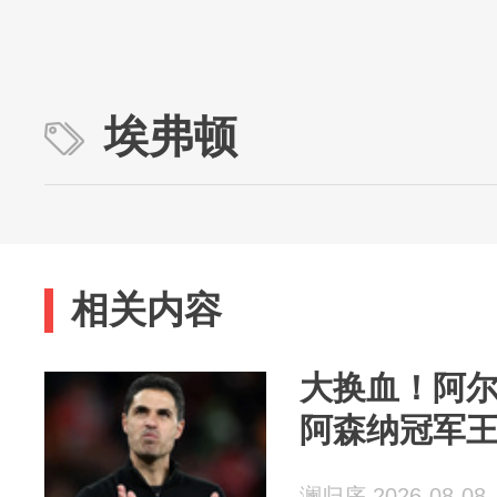
埃弗顿
相关内容
大换血！阿
阿森纳冠军王牌
澜归序 2026-08-08