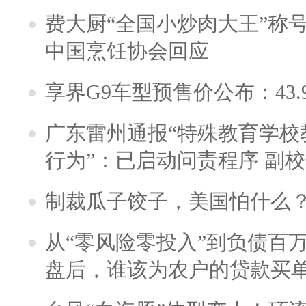
费大厨“全国小炒肉大王”称
中国烹饪协会回应
享界G9车型预售价公布：43.
广东雷州通报“特殊教育学校
行为”：已启动问责程序 副
制裁瓜子饺子，美国怕什么
从“零风险零投入”到负债百
盘后，谁该为农户的贷款买