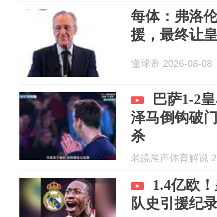
每体：弗洛伦
援，最终让
懂球帝 2026-08-08
巴萨1-2
泽马倒钩破门
杀
老皢尾声体育解说 202
1.4亿欧
队史引援纪