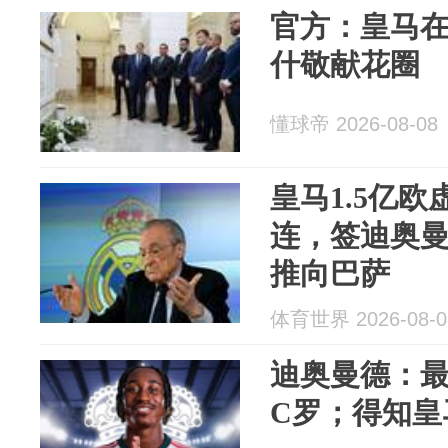
官方：皇马
什敬献花圈
懂球帝 2026-08-08
皇马1.5亿
连，签迪奥
推向巴萨
体育世界 2026-08-0
迪奥曼德：
C罗；得知皇