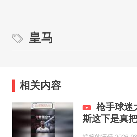
皇马
相关内容
枪手球迷
斯这下是真
搞笑的汪仔 2026-08