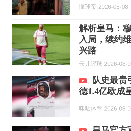
懂球帝 2026-08-08
解析皇马：
入局，续约
兴路
云儿评球 2026-08-0
队史最贵
德1.4亿欧成
咪咕体育 2026-08-0
皇马官方