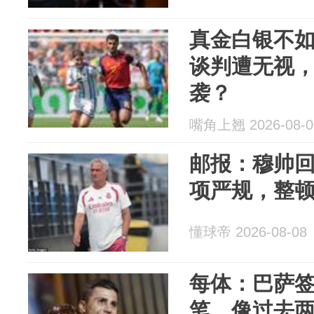
真金白银不
谈判遭无视
袭？
嘴角上翘 2026-08-0
邮报：穆帅
项严规，整
懂球帝 2026-08-08
每体：巴萨
笔，像过去