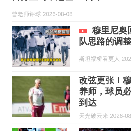
曹老师评球 2026-08-08
穆里尼奥
队思路的调
斯坦福桥看更人 2026
改弦更张！
养师，球员
到达
天光破云来 2026-08