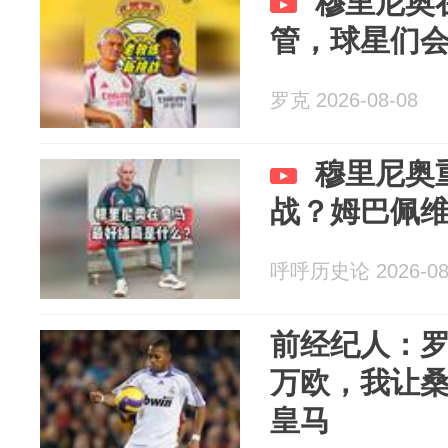
穆里尼奥
管，球星们
罗克 2026-08-08
穆里尼奥
战？姆巴佩
呼呼历史论 2026-08
前经纪人：罗
万欧，我让桑
皇马