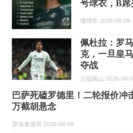
号球衣，B席
懂球帝 2026-08-09
佩杜拉：罗
克，一旦皇
夺战
云隐南山 2026-08-0
巴萨死磕罗德里！二轮报价冲击60
万截胡悬念
赛场速报局 2026-08-09