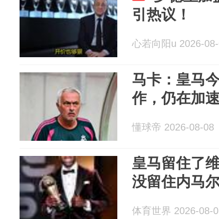
引热议！
心若向阳u 2026-08-
马卡：皇马今
作，仍在加
懂球帝 2026-08-08
皇马留住了
没留住内马
体育世界 2026-08-0