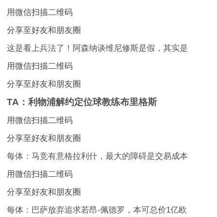
用微信扫描二维码
分享至好友和朋友圈
这是看上兵法了！阿森纳谈维尼修斯是假，其实是
用微信扫描二维码
分享至好友和朋友圈
TA：利物浦解约定位球教练布里格斯
用微信扫描二维码
分享至好友和朋友圈
每体：马竞有意格拉利什，最大的障碍是交易成本
用微信扫描二维码
分享至好友和朋友圈
每体：巴萨放弃追求若昂-佩德罗，本可总价1亿欧