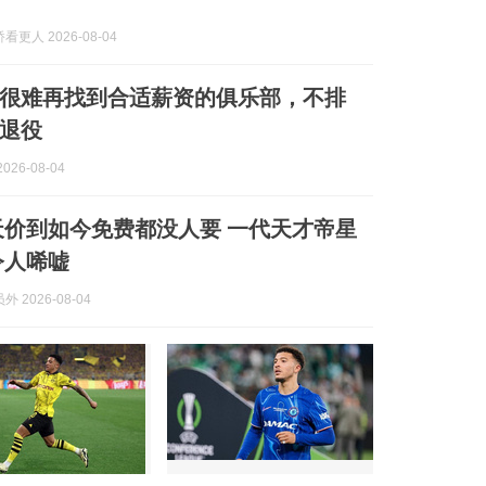
更人 2026-08-04
很难再找到合适薪资的俱乐部，不排
退役
026-08-04
欧天价到如今免费都没人要 一代天才帝星
令人唏嘘
 2026-08-04