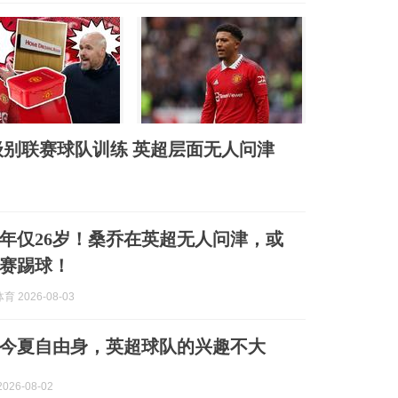
级别联赛球队训练 英超层面无人问津
年仅26岁！桑乔在英超无人问津，或
赛踢球！
 2026-08-03
今夏自由身，英超球队的兴趣不大
026-08-02