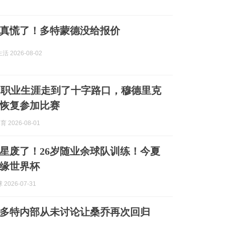
真慌了！多特蒙德没给报价
 2026-08-02
的职业生涯走到了十字路口，穆德里克
恢复参加比赛
育 2026-08-01
星废了！26岁随业余球队训练！今夏
缘世界杯
2026-07-31
多特内部从未讨论让桑乔再次回归