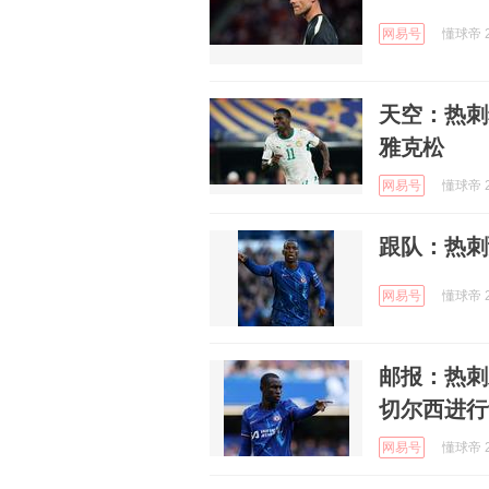
网易号
懂球帝 2
天空：热刺
雅克松
网易号
懂球帝 2
跟队：热刺
网易号
懂球帝 2
邮报：热刺
切尔西进行
网易号
懂球帝 2