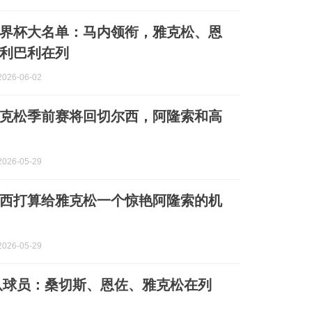
界杯大名单：马内领衔，雅克松、恩
利巴利在列
026-06-02
克松季前赛将回切尔西，阿隆索和高
026-05-29
西打算给雅克松一个惊艳阿隆索的机
026-05-29
队球员：桑切斯、恩佐、雅克松在列