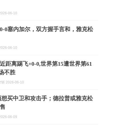
026-06-10
0-0塞内加尔，双方握手言和，雅克松
026-06-10
距离踢飞+0-0,世界第15遭世界第61
2场不胜
 2026-06-10
西想买中卫和攻击手；德拉普或雅克松
售
026-06-09