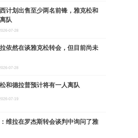
西计划出售至少两名前锋，雅克松和
离队
026-07-28
拉依然在谈雅克松转会，但目前尚未
026-07-28
松和德拉普预计将有一人离队
026-07-19
：维拉在罗杰斯转会谈判中询问了雅