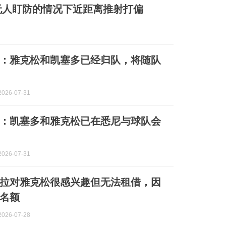
无人盯防的情况下近距离推射打偏
：雅克松和凯塞多已经归队，将随队
026-07-31
：凯塞多和雅克松已在悉尼与球队会
026-07-31
拉对雅克松很感兴趣但无法租借，因
名额
026-07-28