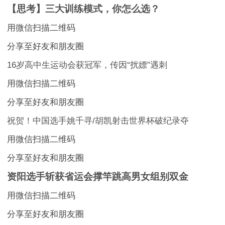
【思考】三大训练模式，你怎么选？
用微信扫描二维码
分享至好友和朋友圈
16岁高中生运动会获冠军，传因“扰嫖”遇刺
用微信扫描二维码
分享至好友和朋友圈
祝贺！中国选手姚千寻/胡凯射击世界杯破纪录夺
用微信扫描二维码
分享至好友和朋友圈
资阳选手斩获省运会撑竿跳高男女组别双金
用微信扫描二维码
分享至好友和朋友圈