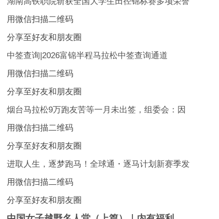
湖南高铁职院斩获全国大学生田径锦标赛多项荣誉
用微信扫描二维码
分享至好友和朋友圈
中签查询|2026富锦半程马拉松中签查询通道
用微信扫描二维码
分享至好友和朋友圈
烟台马拉松9万跑友苦等一月未出签，组委会：因
用微信扫描二维码
分享至好友和朋友圈
进取人生，逐梦跑马！全球通・逐马计划新赛季发
用微信扫描二维码
分享至好友和朋友圈
中国女子越野名人堂（上篇）｜内有福利