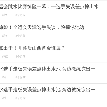
运会跳水比赛惊险一幕：一选手失误差点摔出水
赵冬
8个月前
惊险！全运会天津选手失误，险撞泳池边
赵冬
8个月前
点出击！开幕后山西首金谁属？
摔跤
8个月前
水选手走板失误差点摔出水池 旁边教练惊出一
冷汗
8个月前
水选手走板失误差点摔出水池 旁边教练惊出一
冷汗
8个月前