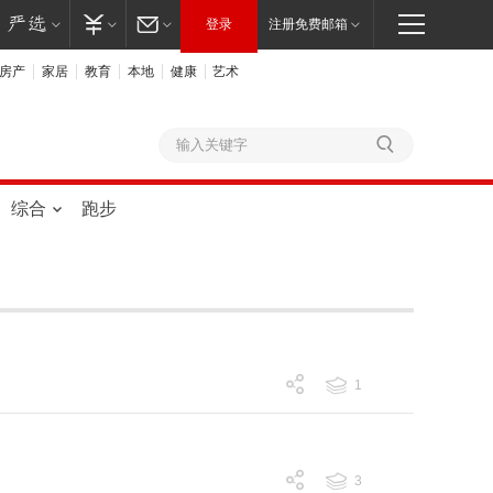
登录
注册免费邮箱
房产
家居
教育
本地
健康
艺术
综合
跑步
1
跟帖 1
3