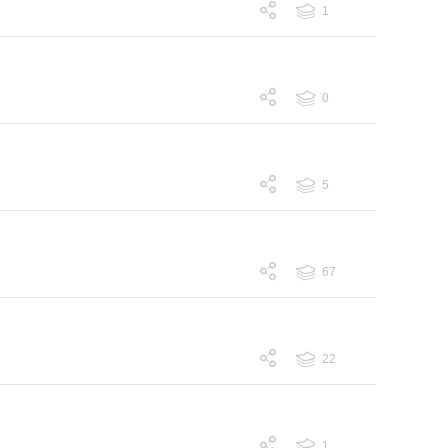
1
跟帖 1
0
跟帖 0
5
跟帖 5
67
跟帖 67
22
跟帖 22
1