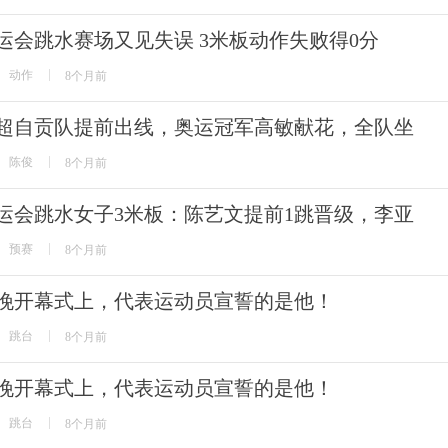
运会跳水赛场又见失误 3米板动作失败得0分
动作
8个月前
超自贡队提前出线，奥运冠军高敏献花，全队坐
陈俊
8个月前
运会跳水女子3米板：陈艺文提前1跳晋级，李亚
预赛
8个月前
晚开幕式上，代表运动员宣誓的是他！
跳台
8个月前
晚开幕式上，代表运动员宣誓的是他！
跳台
8个月前