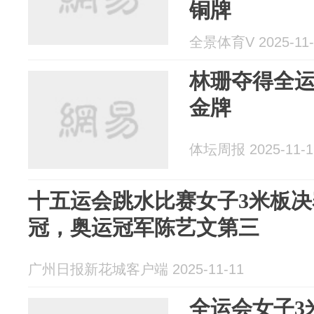
铜牌
全景体育V 2025-11-
林珊夺得全运
金牌
体坛周报 2025-11-1
十五运会跳水比赛女子3米板
冠，奥运冠军陈艺文第三
广州日报新花城客户端 2025-11-11
全运会女子3