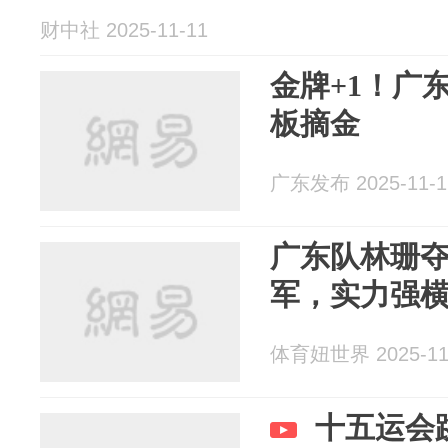
财中社 2025-11-11
金牌+1！广
板摘金
广东发布 2025-11-1
广东队林珊夺
军，实力强横
体育妞世界 2025-11
十五运会