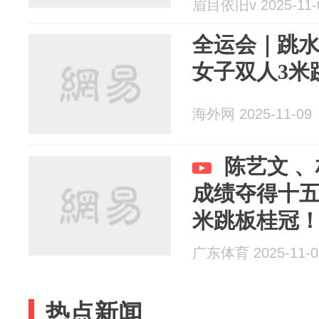
眉目依旧v 2025-11-
全运会｜跳水
女子双人3米
海外网 2025-11-09
陈艺文 、
成绩夺得十五
米跳板桂冠
广东体育 2025-11-0
热点新闻