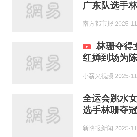
广东队选手
南方都市报 2025-11
林珊夺得
红婵到场为
小薪火视频 2025-11
全运会跳水女
选手林珊夺
新快报新闻 2025-11