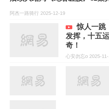
阿杰一路骑行 2025-12-19
惊人一跳
发挥，十五
奇！
心安勿忘o 2025-11-