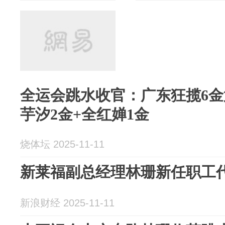
全运会跳水收官：广东狂揽6金
芋汐2金+全红婵1金
烧体坛 2025-11-11
新莱福副总经理林珊新任职工
新浪财经 2025-11-11