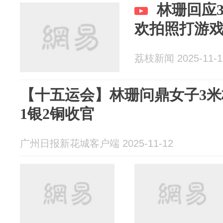
林珊回应
欢拍照打游
荔枝新闻 2025-11-1
【十五运会】林珊问鼎女子3米
1银2铜收官
广州日报新花城客户端 2025-11-12