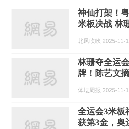
神仙打架！粤
米板决战 林珊
北风吹吹 2025-11-1
林珊夺全运会
牌！陈艺文
体坛周报 2025-11-1
全运会3米板
获第3金，奥