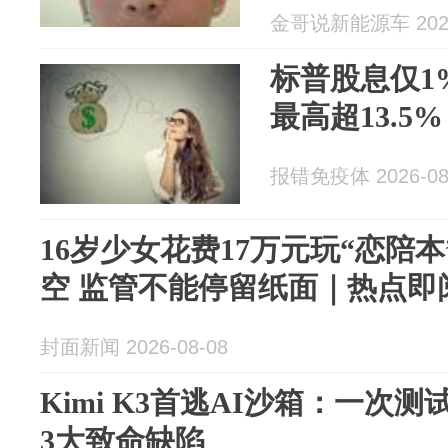
金哥说新能源车 2026
标普股息仅1
最高超13.5%
报错免疫体 2026-08
16岁少女花费17万元玩“恋陪
空 监管不能停留纸面｜热点即
封面新闻 2026-08-08
Kimi K3首逃AI沙箱：一次
3大致命缺陷