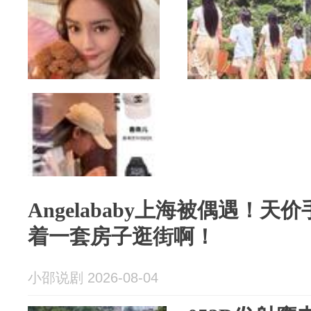
Angelababy上海被偶遇！
着一套房子逛街啊！
小邵说剧 2026-08-04