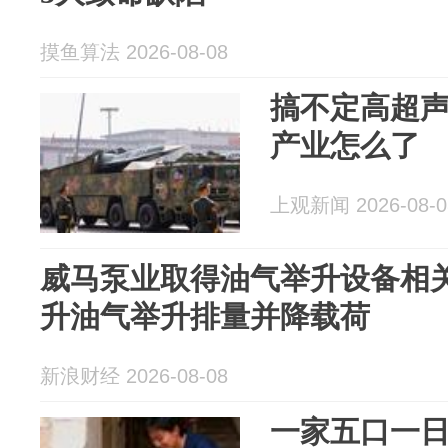
摸鱼算法 2026-08-08
搞不定高超
产业怎么了
上观新闻 2026-08-0
威马泵业取得油气举升设备相
升油气举升排量并降载荷
新浪财经 2026-08-08
一家五口一