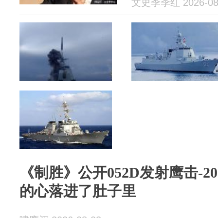
文史季季红 2026-08
《制胜》公开052D发射鹰击-
的心落进了肚子里