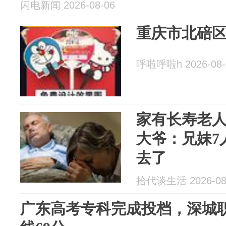
闪电新闻 2026-08-06
重庆市北碚
呼啦呼啦h 2026-08-
家有长寿老人
大爷：兄妹7
去了
拾代谈生活 2026-08
广东高考专科完成投档，深城