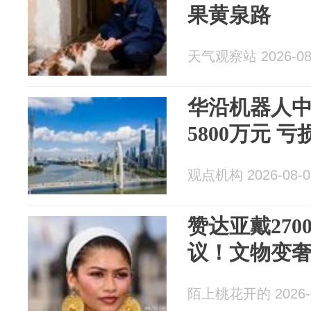
果黄泉路
天气观察站 2026-08
华沿机器人中
5800万元 
观点机构 2026-08-0
赞达亚戴27
议！文物变
陌上桃花开的 2026-0