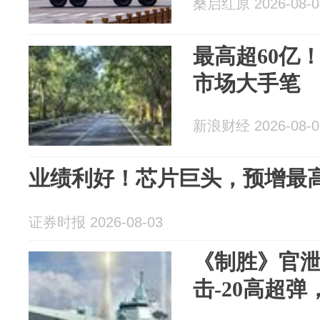
桑启红原 2026-08-0
最高超60亿
市场大手笔
新浪财经 2026-08-0
业绩利好！芯片巨头，预增最高
证券时报 2026-08-03
《制胜》官泄
击-20高超