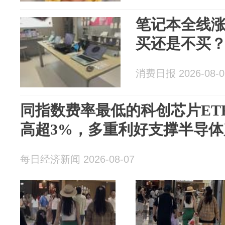
笔记本全线涨
买还是不买
消费日报 2026-08-0
同指数费率最低的科创芯片ETF（
高超3%，多重利好支撑半导
每日经济新闻 2026-08-07