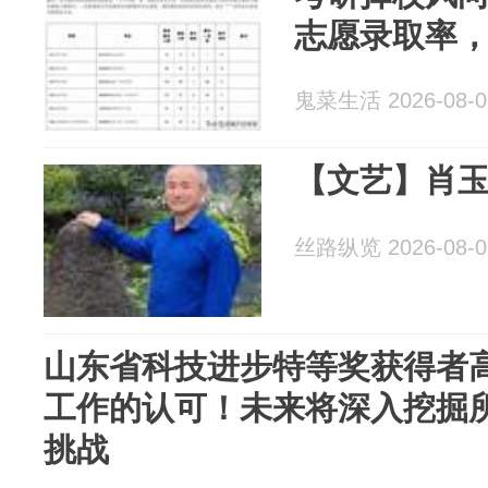
志愿录取率，
鬼菜生活 2026-08-0
【文艺】肖
丝路纵览 2026-08-0
山东省科技进步特等奖获得者
工作的认可！未来将深入挖掘所
挑战