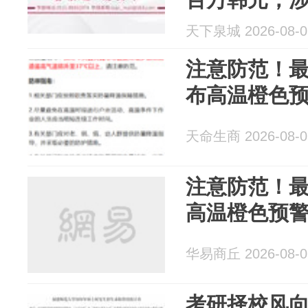
判；韩足协
天下泉城 2026-08-0
期，难查细
注意防范！最
布高温橙色
天命生商 2026-08-0
注意防范！最
高温橙色预
华易商丘 2026-08-0
考研择校风