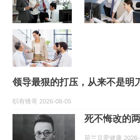
领导最狠的打压，从来不是明
职有锋哥 2026-08-05
死不悔改的
荷兰豆爱健康 2026-0