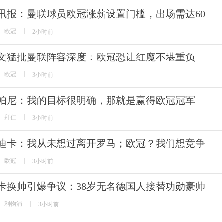
讯报：曼联球员欧冠涨薪设置门槛，出场需达60
欧冠
2小时前
文猛批曼联阵容深度：欧冠恐让红魔不堪重负
欧冠
3小时前
帕尼：我的目标很明确，那就是赢得欧冠冠军
拜仁
3小时前
迪卡：我从未想过离开罗马；欧冠？我们想竞争
欧冠
3小时前
卡换帅引爆争议：38岁无名德国人接替功勋豪帅
利物浦
3小时前