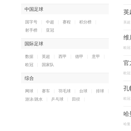
中国足球
英
国字号
中超
赛程
积分榜
英超
射手榜
亚冠
维
国际足球
欧冠
数据
英超
西甲
德甲
意甲
官
欧冠
国家队
欧冠
综合
孔
网球
赛车
羽毛球
台球
排球
欧冠
游泳/跳水
乒乓球
田径
哈
哈曼