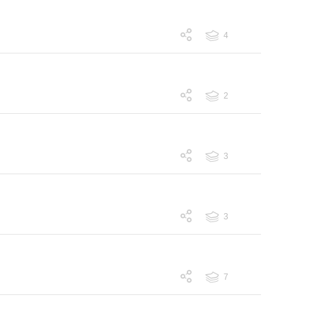
4
跟帖 4
2
跟帖 2
3
跟帖 3
3
跟帖 3
7
跟帖 7