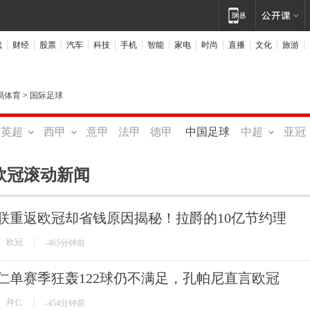
戏
财经
股票
汽车
科技
手机
智能
家电
时尚
直播
文化
旅游
易体育
>
国际足球
英超
西甲
意甲
法甲
德甲
中国足球
中超
亚冠
欧冠滚动新闻
联重返欧冠却省钱原因揭秘！拉爵的10亿节约理
欧冠
-465分钟前
仁单赛季狂轰122球仍不满足，孔帕尼直言欧冠
拜仁
-454分钟前