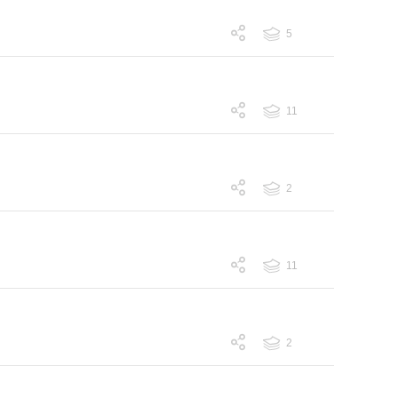
5
跟帖 5
11
跟帖 11
2
跟帖 2
11
跟帖 11
2
跟帖 2