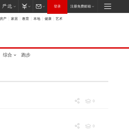
登录
注册免费邮箱
房产
家居
教育
本地
健康
艺术
综合
跑步
0
跟帖 0
0