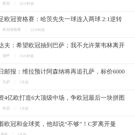
欧冠
22小时前
足欧冠资格赛：哈茨先失一球连入两球 2:1逆转
欧冠资格赛
22小时前
达夫：希望欧冠抽到巴萨；我不允许莱韦林离开
德甲
23小时前
日邮报：维拉预计阿森纳将再追孔萨，标价6000
孔萨
1天前
资4亿欧打造6大顶级中场，争欧冠最后一块拼图
欧冠
1天前
着欧冠和金球奖，他却说“不够”！C罗离开曼
曼联
1天前