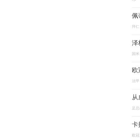
佩
拜仁
泽
国米
欧
法甲
从
足总
卡
欧冠