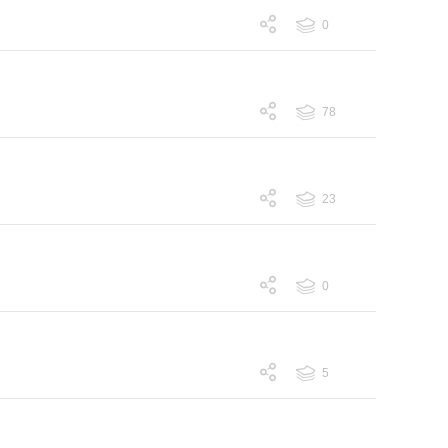
0
跟帖 0
78
跟帖 78
23
跟帖 23
0
跟帖 0
5
跟帖 5