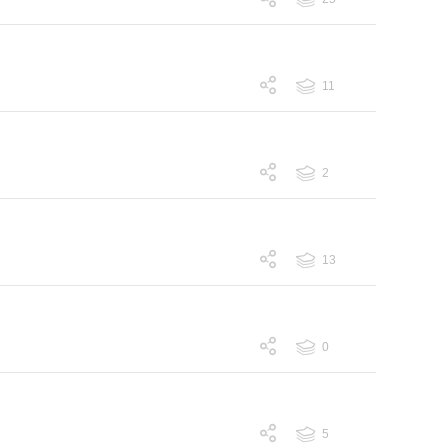
跟帖 25
11
跟帖 11
2
跟帖 2
13
跟帖 13
0
跟帖 0
5