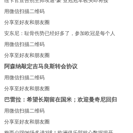
纽卡官宣告别主帅埃迪·豪 亚冠冠军教头即将接
用微信扫描二维码
分享至好友和朋友圈
安东尼：耻骨伤势已经好多了，参加欧冠是每个人
用微信扫描二维码
分享至好友和朋友圈
阿森纳敲定吉马良斯转会协议
用微信扫描二维码
分享至好友和朋友圈
巴雷拉：希望长期留在国米；欢迎曼奇尼回归
用微信扫描二维码
分享至好友和朋友圈
梅西少踢96场多进3球！欧洲俱乐部核心数据揭开