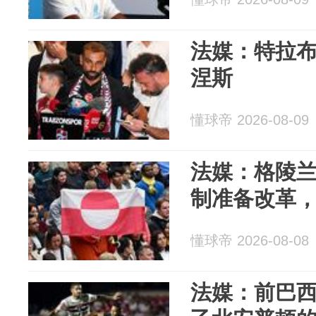
法媒：特拉
涅斯
懂球帝 2026-08-09
法媒：格陵
制准备改革，
懂球帝 2026-08-08
法媒：前巴