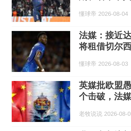
懂球帝 2026-08-04
法媒：接近
将租借切尔
懂球帝 2026-08-03
英媒批欧盟愚
个击破，法
老牧说说 2026-08-0