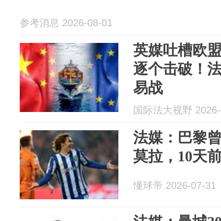
参考消息 2026-08-01
英媒吐槽欧盟
逐个击破！
易战
国际法大视野 2026-0
法媒：巴黎曾
莫拉，10天
懂球帝 2026-07-31