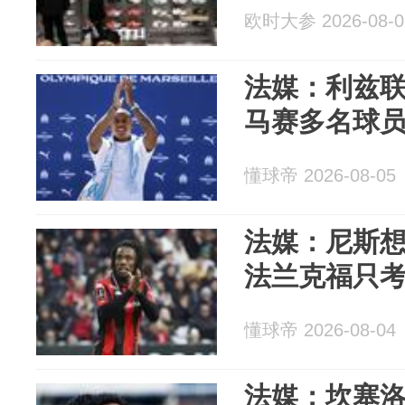
欧时大参 2026-08-0
法媒：利兹
马赛多名球
懂球帝 2026-08-05
法媒：尼斯
法兰克福只
懂球帝 2026-08-04
法媒：坎塞