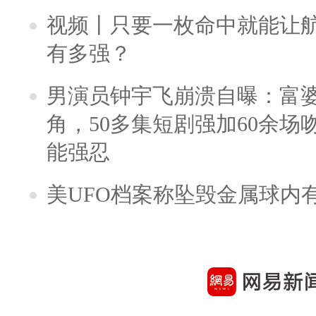
视频丨只要一枚命中就能让航母
有多强？
男演员钟宇飞崩溃自曝：富
角，50多集短剧强加60余场吻戏
能强忍
美UFO档案称坠毁金属球内