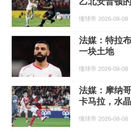
乙北安普顿
懂球帝 2026-08-08
法媒：特拉
一块土地
懂球帝 2026-08-08
法媒：摩纳哥
卡马拉，水
懂球帝 2026-08-08