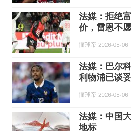
法媒：拒绝富
价，雷恩不
懂球帝 2026-08-06
法媒：巴尔
利物浦已谈
懂球帝 2026-08-06
法媒：中国
地标