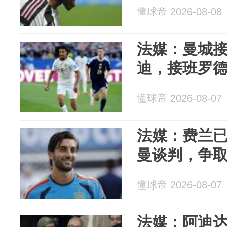
懂球帝 2026-08-08
法媒：曼城接
迪，接班罗
懂球帝 2026-08-07
法媒：费兰
曼谈判，争取
懂球帝 2026-08-07
法媒：阿迪