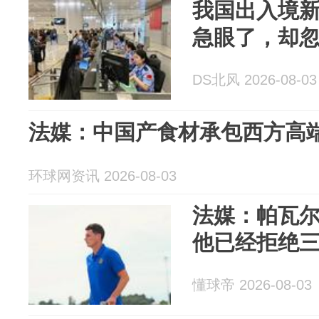
我国出入境
急眼了，却
DS北风 2026-08-03
法媒：中国产食材承包西方高
环球网资讯 2026-08-03
法媒：帕瓦
他已经拒绝
懂球帝 2026-08-03