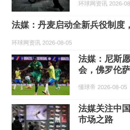
环球网资讯 2026-08
法媒：丹麦启动全新兵役制度，
环球网资讯 2026-08-05
法媒：尼斯愿
会，佛罗伦
懂球帝 2026-08-05
法媒关注中
市场之路