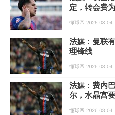
定，转会费为
懂球帝 2026-08-04
法媒：曼联
理锋线
懂球帝 2026-08-04
法媒：费内
尔，水晶宫
懂球帝 2026-08-04