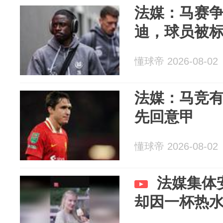
法媒：马赛
迪，球员被标
懂球帝 2026-08-02
法媒：马竞
先回意甲
懂球帝 2026-08-02
法媒集体
却因一杯热