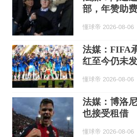
部，年赞助费
懂球帝 2026-08-06
法媒：FIF
红至今仍未发
懂球帝 2026-08-06
法媒：博洛
也接受租借
懂球帝 2026-08-06