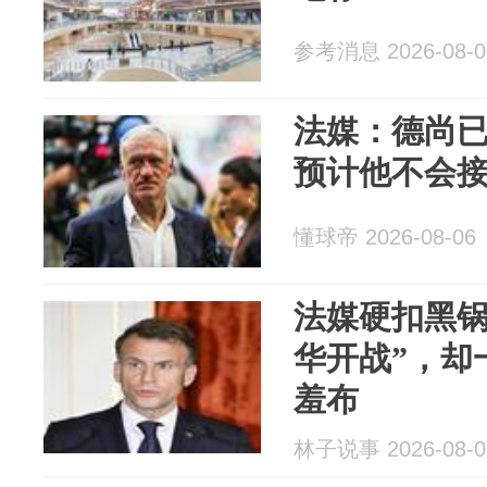
参考消息 2026-08-0
法媒：德尚
预计他不会
懂球帝 2026-08-06
法媒硬扣黑锅
华开战”，却
羞布
林子说事 2026-08-0