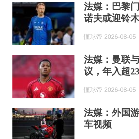
法媒：巴黎
诺夫或迎铃
懂球帝 2026-08-05
法媒：曼联与B
议，年入超23
懂球帝 2026-08-05
法媒：外国
车视频