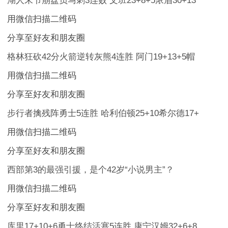
湖人末节崩盘负马刺3连败 文班23+8+5浓眉30+13
用微信扫描二维码
分享至好友和朋友圈
格林狂砍42分火箭逆转灰熊4连胜 阿门19+13+5帽
用微信扫描二维码
分享至好友和朋友圈
步行者擒残阵勇士5连胜 哈利伯顿25+10希尔德17+
用微信扫描二维码
分享至好友和朋友圈
西部第3的最强引援，是个42岁“小说男主”？
用微信扫描二维码
分享至好友和朋友圈
库里17+10+6勇士终结活塞5连胜 康宁汉姆32+6+8