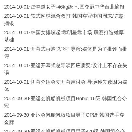
2014-10-01
·
跆拳道女子-46kg级 韩国夺冠中华台北摘银
2014-10-01
·
软式网球混合双打 韩国夺冠中国周末/陈慧
摘银
2014-10-01
·
韩国女排崛起:靠明星靠市场 联赛打造雄厚
基础
2014-10-01
·
开幕式再遭"发难" 导演:媒体是为了批评而批
评
2014-10-01
·
亚运开幕式总导演回应质疑:设计上不存在失
误
2014-10-01
·
闭幕介绍会变开幕声讨会 导演称失败因为媒
体
2014-09-30
·
亚运会帆船帆板项目Hobie-16级 韩国组合夺
冠
2014-09-30
·
亚运会帆船帆板项目男子OP级 韩国选手夺
金牌
2014-09-30
·
亚运会帆船帆板项目男子470级 韩国组合夺