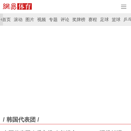
首页
滚动
图片
视频
专题
评论
奖牌榜
赛程
足球
篮球
乒
/ 韩国代表团 /