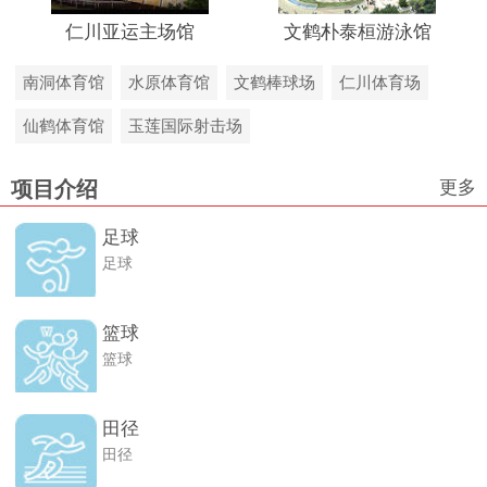
仁川亚运主场馆
文鹤朴泰桓游泳馆
南洞体育馆
水原体育馆
文鹤棒球场
仁川体育场
仙鹤体育馆
玉莲国际射击场
更多
项目介绍
足球
足球
篮球
篮球
田径
田径