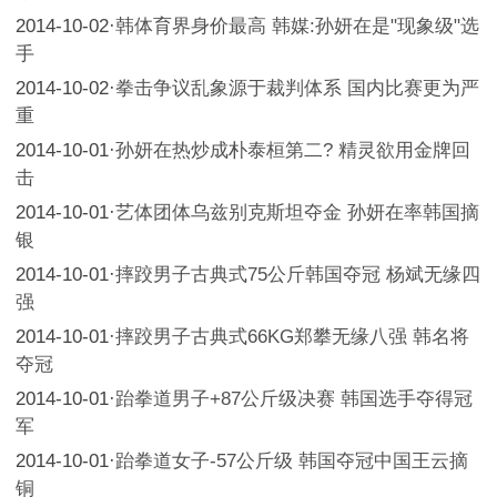
2014-10-02
·
韩体育界身价最高 韩媒:孙妍在是"现象级"选
手
2014-10-02
·
拳击争议乱象源于裁判体系 国内比赛更为严
重
2014-10-01
·
孙妍在热炒成朴泰桓第二? 精灵欲用金牌回
击
2014-10-01
·
艺体团体乌兹别克斯坦夺金 孙妍在率韩国摘
银
2014-10-01
·
摔跤男子古典式75公斤韩国夺冠 杨斌无缘四
强
2014-10-01
·
摔跤男子古典式66KG郑攀无缘八强 韩名将
夺冠
2014-10-01
·
跆拳道男子+87公斤级决赛 韩国选手夺得冠
军
2014-10-01
·
跆拳道女子-57公斤级 韩国夺冠中国王云摘
铜