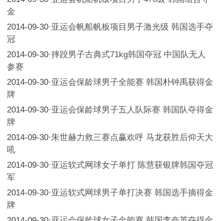
金
2014-09-30
·
亚运会帆船帆板项目男子激光级 韩国选手夺
冠
2014-09-30
·
摔跤男子古典式71kg韩国夺冠 中国队无人
参赛
2014-09-30
·
亚运会保龄球男子全能赛 韩国朴钟禹获得金
牌
2014-09-30
·
亚运会保龄球男子五人队际赛 韩国队夺得金
牌
2014-09-30
·
朱世赫力救三赛点赢欢呼 马龙获胜后仰天大
吼
2014-09-30
·
亚运软式网球女子单打 陈慧获银牌韩国夺冠
军
2014-09-30
·
亚运软式网球男子单打决赛 韩国选手摘得金
牌
2014-09-30
·
亚运会保龄球女子全能赛 韩国李奈英夺得金