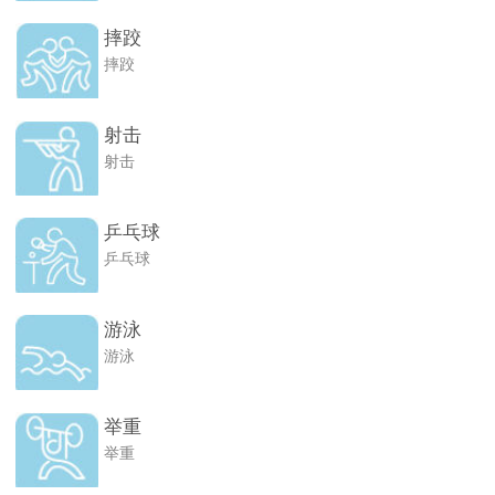
摔跤
摔跤
射击
射击
乒乓球
乒乓球
游泳
游泳
举重
举重