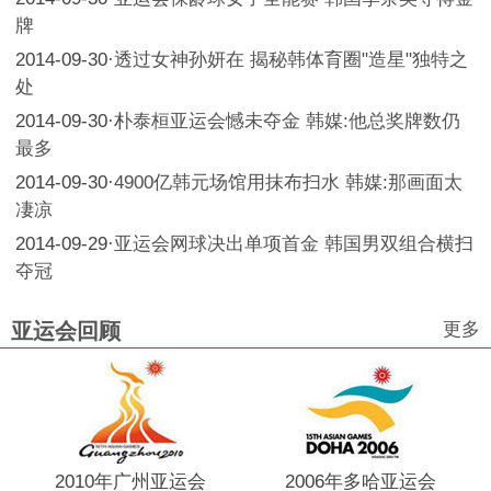
牌
2014-09-30
·
透过女神孙妍在 揭秘韩体育圈"造星"独特之
处
2014-09-30
·
朴泰桓亚运会憾未夺金 韩媒:他总奖牌数仍
最多
2014-09-30
·
4900亿韩元场馆用抹布扫水 韩媒:那画面太
凄凉
2014-09-29
·
亚运会网球决出单项首金 韩国男双组合横扫
夺冠
更多
亚运会回顾
2010年广州亚运会
2006年多哈亚运会