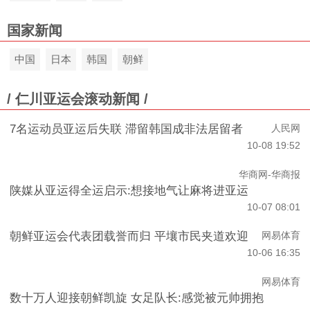
国家新闻
中国
日本
韩国
朝鲜
/ 仁川亚运会滚动新闻 /
7名运动员亚运后失联 滞留韩国成非法居留者
人民网
10-08 19:52
华商网-华商报
陕媒从亚运得全运启示:想接地气让麻将进亚运
10-07 08:01
朝鲜亚运会代表团载誉而归 平壤市民夹道欢迎
网易体育
10-06 16:35
网易体育
数十万人迎接朝鲜凯旋 女足队长:感觉被元帅拥抱