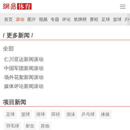
首页
滚动
图片
视频
专题
评论
奖牌榜
赛程
足球
篮球
乒
/ 更多新闻 /
全部
仁川亚运新闻滚动
中国军团新闻滚动
场外花絮新闻滚动
媒体评论新闻滚动
项目新闻
足球
篮球
排球
田径
游泳
乒乓球
体操
羽毛球
射击
其他