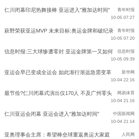
仁川闭幕印尼热舞接棒 亚运进入"雅加达时间"
青年时报
10-05 07:27
萩野荣获亚运MVP 未来目标:奥运金牌和破纪录
青年时报
10-05 07:20
信息时报:三大球惨遭零封 亚运金牌第一又如何
信息时报
10-05 09:39
亚运会早已变成全运会 如此渐行渐远急需变革
新华网
10-04 22:16
最节俭?仁川闭幕式演出仅170人 不及广州零头
网易体育
10-04 21:16
仁川亚运会闭幕 亚运会进入“雅加达时间”
中国新闻网
10-04 21:14
亚奥理事会主席：希望棒垒球重返奥运大家庭
人民网