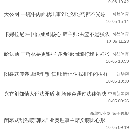
10-06 10:42
大公网:一碗牛肉面就出事? 吃没吃药都不光彩
网易体育
10-05 16:14
卡姆拉尼:中国缺组织核心 韩主帅:男篮不是强队
网易体育
10-05 11:23
哈达迪:王哲林要更狠些 多希特:周琦打球太紧张
网易体育
10-05 10:59
闭幕式传递团结理想 仁川:请记住我和平的模样
新华网
10-05 10:30
兴奋剂知情人说法矛盾 机场称会通过法律解决
中国新闻网
10-05 09:26
新华报业网-扬子晚报
闭幕式刮温暖"韩风" 亚奥理事主席卖萌比心形
10-05 09:19