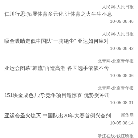
人民网-人民日报
仁川行思:拓展体育多元化 让体育之火生生不息
10-05 08:46
人民网-人民日报
吸金吸睛走低中国队"一骑绝尘" 亚运如何应对
10-05 08:42
北青网-北京青年报
亚运会闭幕"韩流"再造高潮 各国选手依依不舍
10-05 08:36
北青网-北京青年报
151块金成色几何:竞争项目造惊喜 优势受冲击
10-05 08:31
亚运会圣火熄灭 中国队出20年大赛首例兴奋剂
新华网
10-05 08:14
浙江在线-钱江晚报