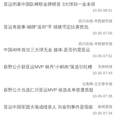
亚运闭幕中国队蝉联金牌榜首 3大球却一金未得
10-05 08:01
四川在线-华西都市报
亚运奇葩事:铜牌"送对"手 猜硬币定比赛胜负
10-05 07:56
四川在线-华西都市报
中国40年首次三大球无金 媒体:是否仍需亚运
10-05 07:51
萩野公介获亚运MVP 林丹"小鲜肉"落选引吐槽
东南快报
10-05 07:43
北青网-北京青年报
萩野公介当选仁川亚运MVP 候选名单曾遭质疑
10-05 07:38
亚运中国军团大项成绩喜人 兴奋剂事件是瑕疵
新闻晨报
10-05 07:34