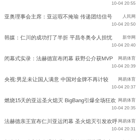
10-04 20:55
亚奥理事会主席：亚运瑕不掩瑜 传递团结信号
人民网
10-04 20:50
韩媒：仁川的成功打了半折 平昌冬奥令人担忧
新华网
10-04 20:40
闭幕式实录：法赫德宣布闭幕 萩野公介获MVP
网易体育
10-04 20:39
央视:男足未让国人满意 中国对金牌不再计较
网易体育
10-04 20:37
燃烧15天的亚运圣火熄灭 BigBang引爆全场狂欢
网易体育
10-04 20:35
法赫德亲王宣布仁川亚运闭幕 圣火熄灭引发欢呼
网易体育
10-04 20:31