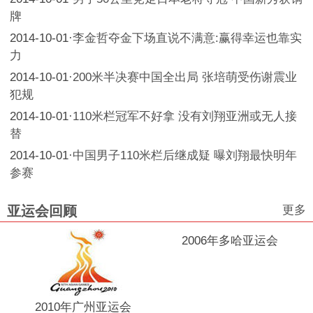
牌
2014-10-01
·
李金哲夺金下场直说不满意:赢得幸运也靠实
力
2014-10-01
·
200米半决赛中国全出局 张培萌受伤谢震业
犯规
2014-10-01
·
110米栏冠军不好拿 没有刘翔亚洲或无人接
替
2014-10-01
·
中国男子110米栏后继成疑 曝刘翔最快明年
参赛
更多
亚运会回顾
2006年多哈亚运会
2010年广州亚运会