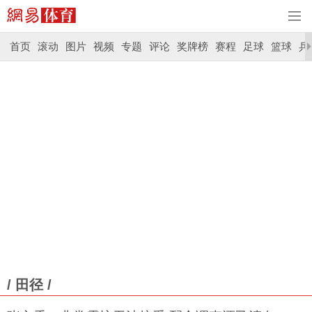
首页
滚动
图片
视频
专题
评论
奖牌榜
赛程
足球
篮球
乒
/ 田径 /