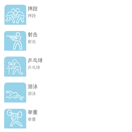
摔跤
摔跤
射击
射击
乒乓球
乒乓球
游泳
游泳
举重
举重