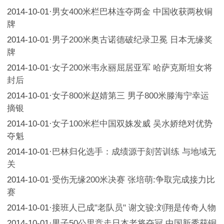
2014-10-01
·
男女400米栏巴林连夺两金 中国收获两枚铜
牌
2014-10-01
·
男子200米奥古诺德破纪录卫冕 日本无缘奖
牌
2014-10-01
·
女子200米韦永丽屈居亚军 哈萨克斯坦女将
封后
2014-10-01
·
女子800米赵婧第三 男子800米滕海宁幸运
摘银
2014-10-01
·
女子100米栏中国双姝发威 吴水娇绝对优势
夺魁
2014-10-01
·
巴林归化选手：成绩源于刻苦训练 与地域无
关
2014-10-01
·
受伤无缘200米决赛 张培萌:争取完成接力比
赛
2014-10-01
·
接班人已成"老队员" 谢文骏:刘翔是传奇人物
2014-10-01
·
男子50公里竞走日本老将夺冠 中国新秀获铜