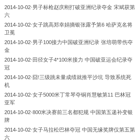
2014-10-02
·
男子标枪赵庆刚打破亚洲纪录夺金 宋斌获第
六
2014-10-02
·
女子跳高郑幸娟摘银张露予第6 哈萨克名将
卫冕
2014-10-02
·
男子100接力中国破亚洲纪录 张培萌带伤夺
金
2014-10-02
·
田径女子4*100米接力 中国破亚运会纪录夺
冠
2014-10-02
·
囧!三级跳未量成绩就推平沙坑 导致系统死
机
2014-10-02
·
女子5000米丁常琴夺铜肖慧敏第11 巴林冠
亚军
2014-10-02
·
800米决赛前三名都犯规 中国第五递补变银
牌
2014-10-02
·
女子马拉松巴林夺冠 中国无缘奖牌仅第五第
六