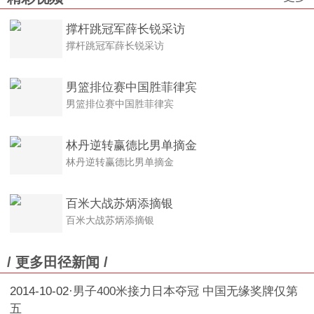
撑杆跳冠军薛长锐采访
撑杆跳冠军薛长锐采访
男篮排位赛中国胜菲律宾
男篮排位赛中国胜菲律宾
林丹逆转赢德比男单摘金
林丹逆转赢德比男单摘金
百米大战苏炳添摘银
百米大战苏炳添摘银
/ 更多田径新闻 /
2014-10-02
·
男子400米接力日本夺冠 中国无缘奖牌仅第
五