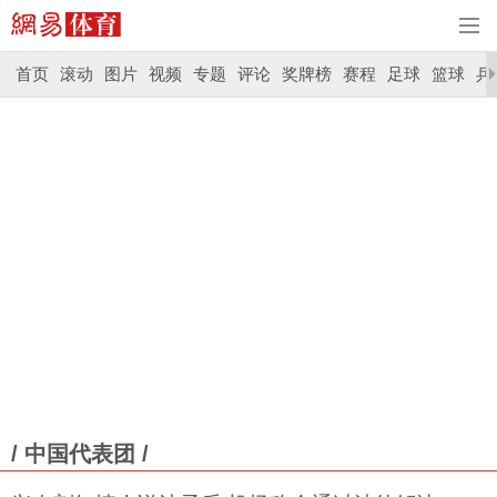
首页
滚动
图片
视频
专题
评论
奖牌榜
赛程
足球
篮球
乒
/ 中国代表团 /