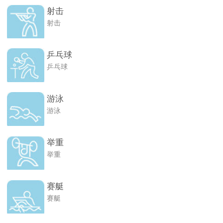
射击
射击
乒乓球
乒乓球
游泳
游泳
举重
举重
赛艇
赛艇