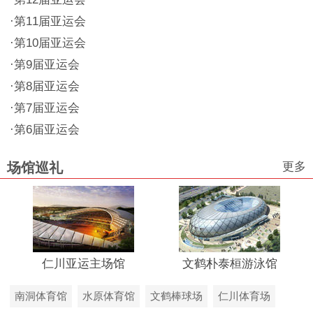
·
第11届亚运会
·
第10届亚运会
·
第9届亚运会
·
第8届亚运会
·
第7届亚运会
·
第6届亚运会
更多
场馆巡礼
仁川亚运主场馆
文鹤朴泰桓游泳馆
南洞体育馆
水原体育馆
文鹤棒球场
仁川体育场