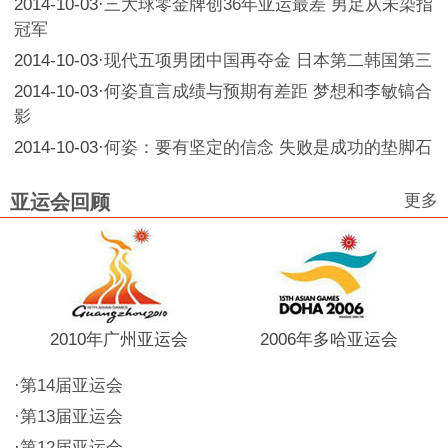
2014-10-03
·
三大球零金牌创36年亚运最差 男足从未染指
冠军
2014-10-03
·
现代五项男团中国再夺金 日本第二韩国第三
2014-10-03
·
何姿直言成绩与预期有差距 梦想和李敏镐合
影
2014-10-03
·
何姿：要有坚定的信念 失败是成功的垫脚石
更多
亚运会回顾
2010年广州亚运会
2006年多哈亚运会
·
第14届亚运会
·
第13届亚运会
·
第12届亚运会