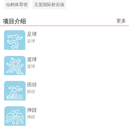
仙鹤体育馆
玉莲国际射击场
更多
项目介绍
足球
足球
篮球
篮球
田径
田径
摔跤
摔跤