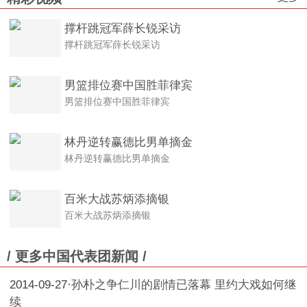
撑杆跳冠军薛长锐采访
撑杆跳冠军薛长锐采访
男篮排位赛中国胜菲律宾
男篮排位赛中国胜菲律宾
林丹逆转赢德比男单摘金
林丹逆转赢德比男单摘金
百米大战苏炳添摘银
百米大战苏炳添摘银
/ 更多中国代表团新闻 /
2014-09-27
·
孙朴之争仁川的剧情已落幕 里约大戏如何继
续