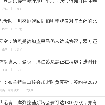
仁高层批德甲海外推广不力：我们得提升国际曝
拜仁
7天前
系母队，贝林厄姆回到伯明翰观看对阵巴萨的比
巴萨
7天前
天空：迪奥曼德加盟皇马仍未达成协议，双方还
皇马
7天前
恩接班人，曼晚：拜仁慕尼黑正在考虑引进谢什
英超
7天前
方：布兰特自由转会加盟阿贾克斯，签约至2029
克斯
克鲁伊夫
7天前
队记者：库列拉基斯转会费可达1800万欧，并有