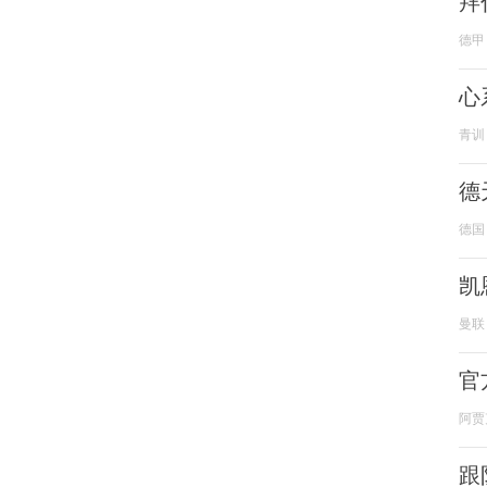
拜
德甲
心
青训
德
德国
凯
曼联
官
阿贾
跟