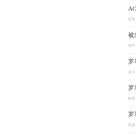
A
新星
被
德甲
罗
皇马
罗
帕斯
罗
英超