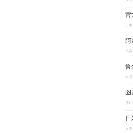
官
日本
阿
马赛
鲁
布克
图
拜仁
日
日本