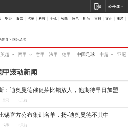
戏
财经
股票
汽车
科技
手机
智能
家电
时尚
直播
文化
旅游
易体育
>
国际足球
英超
西甲
意甲
法甲
德甲
中国足球
中超
亚冠
德甲滚动新闻
斯：迪奥曼德催促莱比锡放人，他期待早日加盟
皇马
6天前
比锡官方公布集训名单，扬-迪奥曼德不其中
戈米
6天前