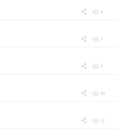
4
跟帖 4
2
跟帖 2
4
跟帖 4
44
跟帖 44
11
跟帖 11