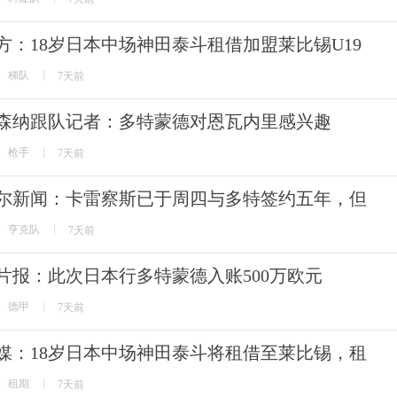
方：18岁日本中场神田泰斗租借加盟莱比锡U19
梯队
7天前
森纳跟队记者：多特蒙德对恩瓦内里感兴趣
枪手
7天前
尔新闻：卡雷察斯已于周四与多特签约五年，但
亨克队
7天前
片报：此次日本行多特蒙德入账500万欧元
德甲
7天前
媒：18岁日本中场神田泰斗将租借至莱比锡，租
租期
7天前