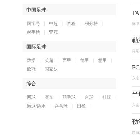
中国足球
T
国字号
中超
赛程
积分榜
德甲
射手榜
亚冠
勒
国际足球
肯尼
数据
英超
西甲
德甲
意甲
F
欧冠
国家队
东京
综合
半
网球
赛车
羽毛球
台球
排球
东京
游泳/跳水
乒乓球
田径
勒
红白