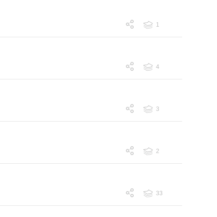
1
跟帖 1
4
跟帖 4
3
跟帖 3
2
跟帖 2
33
跟帖 33