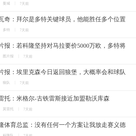
曼城
7天前
瓦奇：拜尔是多特关键球员，他能胜任多个位置
多特
7天前
片报：若科隆坚持对马拉要价5000万欧，多特将
图片报
7天前
片报：埃里克森今日返回狼堡，大概率会和球队
狼队
7天前
雷托：米格尔-古铁雷斯接近加盟勒沃库森
莫雷托
7天前
隆体育总监：没有任何一个方案让我放走赛义德
科隆队
7天前