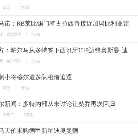
欧元
7天前
马诺：RB莱比锡门将古拉西奇接近加盟比利亚雷
诺
古拉西奇
7天前
方：帕尔马从多特签下西班牙U19边锋奥斯曼-迪
牙
帕尔马队
7天前
刺小将穆尔遭多队租借追逐
汉堡
7天前
尔新闻：多特内部从未讨论让桑乔再次回归
英格兰
7天前
马天价求购德甲新星迪奥曼德