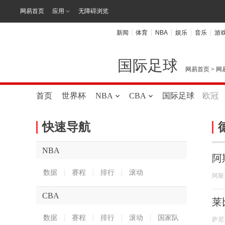
网易首页
应用
无障碍浏览
新闻
体育
NBA
娱乐
音乐
游
国际足球
网易首页
>
网
首页
世界杯
NBA
CBA
国际足球
欧冠
快速导航
NBA
阿
数据
赛程
排行
滚动
阿斯
CBA
莱
数据
赛程
排行
滚动
国家队
萨尼