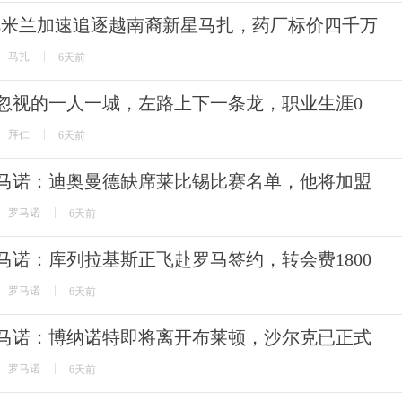
C米兰加速追逐越南裔新星马扎，药厂标价四千万
马扎
6天前
忽视的一人一城，左路上下一条龙，职业生涯0
拜仁
6天前
马诺：迪奥曼德缺席莱比锡比赛名单，他将加盟
罗马诺
6天前
马诺：库列拉基斯正飞赴罗马签约，转会费1800
罗马诺
6天前
马诺：博纳诺特即将离开布莱顿，沙尔克已正式
罗马诺
6天前