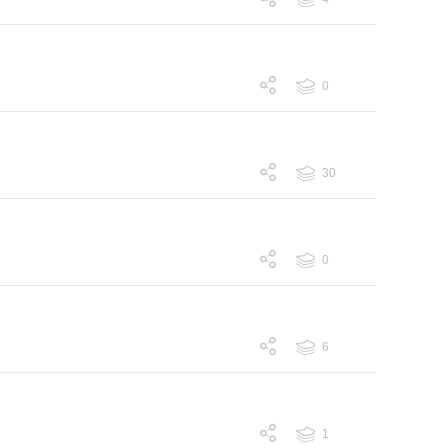
跟帖 4
0
跟帖 0
30
跟帖 30
0
跟帖 0
6
跟帖 6
1