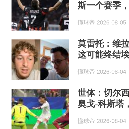
斯一个赛季
懂球帝 2026-08-05
莫雷托：维
这可能终结
懂球帝 2026-08-04
世体：切尔
奥戈-科斯塔，
懂球帝 2026-08-04