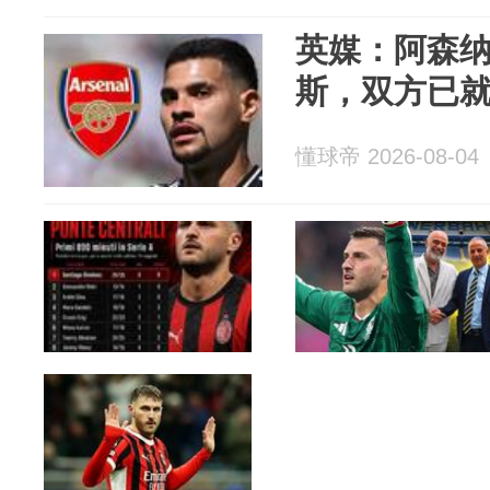
英媒：阿森
斯，双方已
懂球帝 2026-08-04