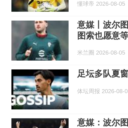
懂球帝 2026-08-05
意媒丨波尔
图索也愿意
米兰圈 2026-08-05
足坛多队夏
体坛周报 2026-08-0
意媒：波尔