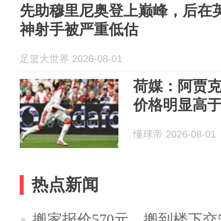
先助穆里尼奥登上巅峰，后在
神射手被严重低估
足篮大世界 2026-08-01
荷媒：阿贾
价格明显高于
懂球帝 2026-08-01
热点新闻
搬家报价570元，搬到楼下交5