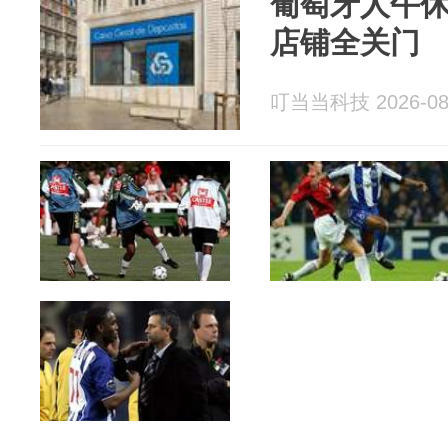
葡萄牙人午
店铺全关门
叮当当科技 2026-08