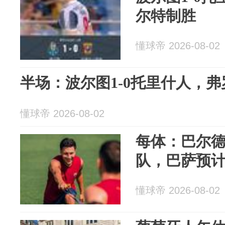
尔特制胜
懂球帝 2026-08-02
半场：波尔图1-0托里什人，
懂球帝 2026-08-02
每体：巴尔
队，巴萨预
懂球帝 2026-08-02