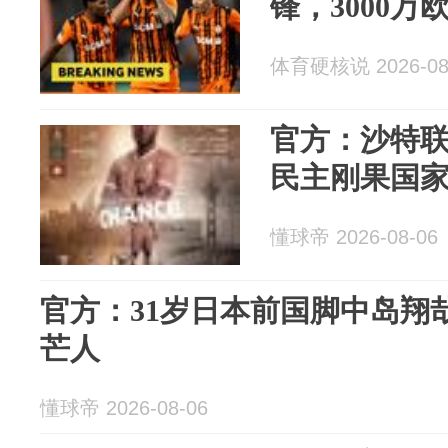
锋，3000
体育硬核说 2026-08
官方：沙特
民主刚果国
懂球帝 2026-08-06
官方：31岁日本前国脚中岛翔
芒人
懂球帝 2026-08-06