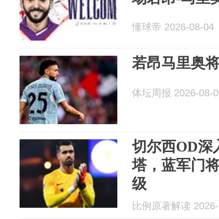
懂球帝 2026-08-04
若昂马里奥
体坛周报 2026-08-0
切尔西OD深
塔，蓝军门
级
比例原著解读 2026-0