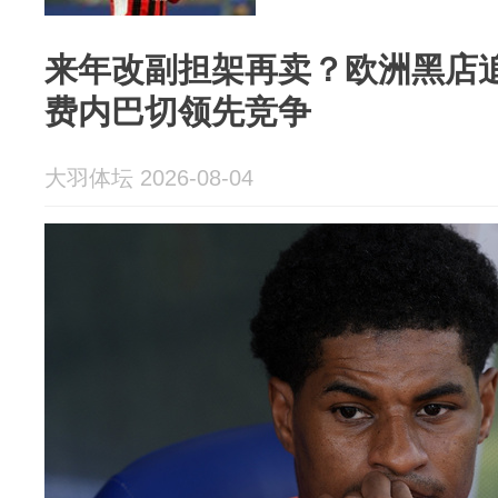
来年改副担架再卖？欧洲黑店
费内巴切领先竞争
大羽体坛 2026-08-04