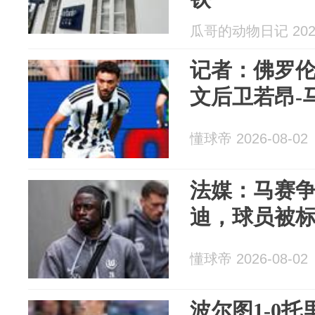
瓜哥的动物日记 2026
记者：佛罗
文后卫若昂-马
懂球帝 2026-08-02
法媒：马赛
迪，球员被标
懂球帝 2026-08-02
波尔图1-0