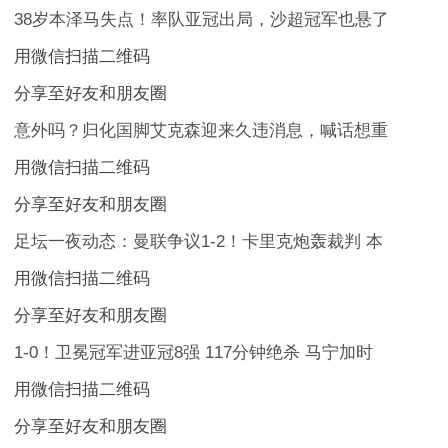
38岁本泽马失点！率队亚冠出局，沙超冠军也悬了
用微信扫描二维码
分享至好友和朋友圈
意外吗？归化国脚艾克森迎来久违消息，喊话想重
用微信扫描二维码
分享至好友和朋友圈
足坛一夜动态：曼联争议1-2！卡里克炮轰裁判 本
用微信扫描二维码
分享至好友和朋友圈
1-0！卫冕冠军进亚冠8强 117分钟绝杀 马宁加时
用微信扫描二维码
分享至好友和朋友圈