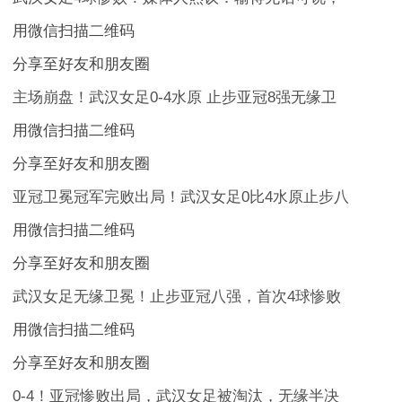
用微信扫描二维码
分享至好友和朋友圈
主场崩盘！武汉女足0-4水原 止步亚冠8强无缘卫
用微信扫描二维码
分享至好友和朋友圈
亚冠卫冕冠军完败出局！武汉女足0比4水原止步八
用微信扫描二维码
分享至好友和朋友圈
武汉女足无缘卫冕！止步亚冠八强，首次4球惨败
用微信扫描二维码
分享至好友和朋友圈
0-4！亚冠惨败出局，武汉女足被淘汰，无缘半决