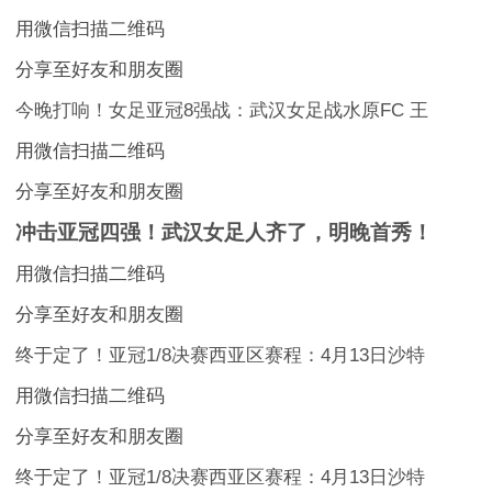
用微信扫描二维码
分享至好友和朋友圈
今晚打响！女足亚冠8强战：武汉女足战水原FC 王
用微信扫描二维码
分享至好友和朋友圈
冲击亚冠四强！武汉女足人齐了，明晚首秀！
用微信扫描二维码
分享至好友和朋友圈
终于定了！亚冠1/8决赛西亚区赛程：4月13日沙特
用微信扫描二维码
分享至好友和朋友圈
终于定了！亚冠1/8决赛西亚区赛程：4月13日沙特