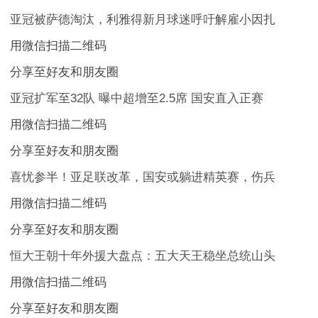
亚冠被萨德淘汰，利雅得新月球迷呼吁解雇小因扎
用微信扫描二维码
分享至好友和朋友圈
亚冠扩军至32队 曝中超增至2.5席 国安直入正赛
用微信扫描二维码
分享至好友和朋友圈
喜忧参半！亚足联改革，国安或躺进精英赛，伤兵
用微信扫描二维码
分享至好友和朋友圈
恒大王朝十年外援大盘点：五大天王稳坐总统山头
用微信扫描二维码
分享至好友和朋友圈