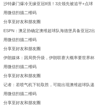
沙特豪门爆冷无缘亚冠8强！3次领先被追平+点球
用微信扫描二维码
分享至好友和朋友圈
ESPN：澳足协确定澳维超球队海德堡具备亚冠2出
用微信扫描二维码
分享至好友和朋友圈
伊朗媒体：因局势升级，伊朗联赛大概率要世界杯
用微信扫描二维码
分享至好友和朋友圈
记者：若喷气机下轮取胜，可能出现澳维超球队递
用微信扫描二维码
分享至好友和朋友圈