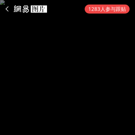
App内打开
1283人参与跟贴