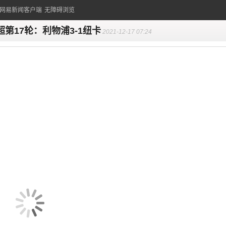
的网易新闻客户端
无障碍浏览
超第17轮：利物浦3-1纽卡
2021-12-17 07:24