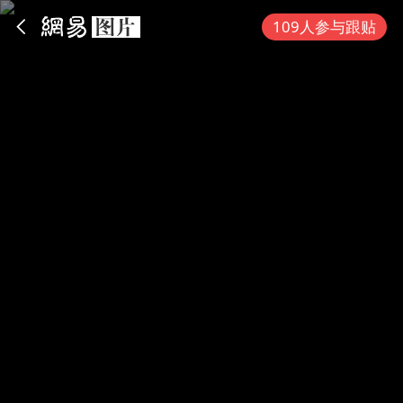
App内打开
109人参与跟贴