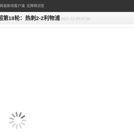
的网易新闻客户端
无障碍浏览
超第18轮：热刺2-2利物浦
2021-12-20 07:34