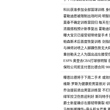
科比获准参加全部篮球训练 身
霍勒迪愿被限制出场时间:明智
莫泰不确定训练营回归:每天在
浓眉搭档预计新季复出 霍勒迪
曝大宝贝已接受韧带修复手术 预
帕森斯术后首度恢复训练 剑指
与禅师对喷之人脚踝伤势无大碍
重创勒夫之人为国出战左膝受伤
ESPN:奥登去CBA打球很明智
保险公司拒支付恩比德合同 90
曝恩比德将于下周二手术 或效
维斯:罗斯为健康拒男篮很对 
乔治提前退出男篮训练营 不打
绿军控卫伤势迎利好 斯玛特手
爵士新星确诊左膝韧带撕裂 经
马刺新援踝伤+骨头积水严重 