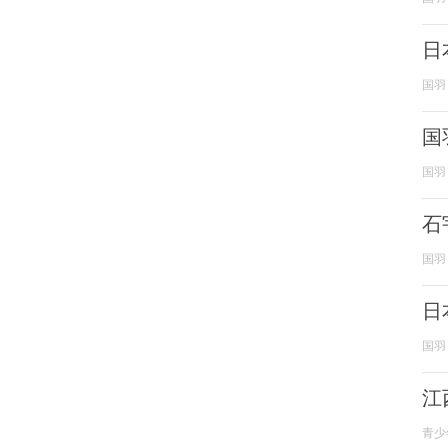
日
国羽
国
国羽
石
国羽
日
国羽
江
青少