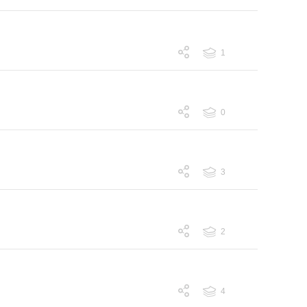
跟帖 0
1
跟帖 1
0
跟帖 0
3
跟帖 3
2
跟帖 2
4
跟帖 4