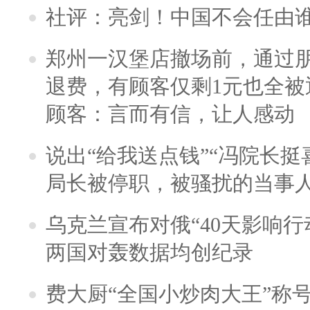
社评：亮剑！中国不会任由
郑州一汉堡店撤场前，通过
退费，有顾客仅剩1元也全被
顾客：言而有信，让人感动
说出“给我送点钱”“冯院长挺
局长被停职，被骚扰的当事
乌克兰宣布对俄“40天影响行
两国对轰数据均创纪录
费大厨“全国小炒肉大王”称