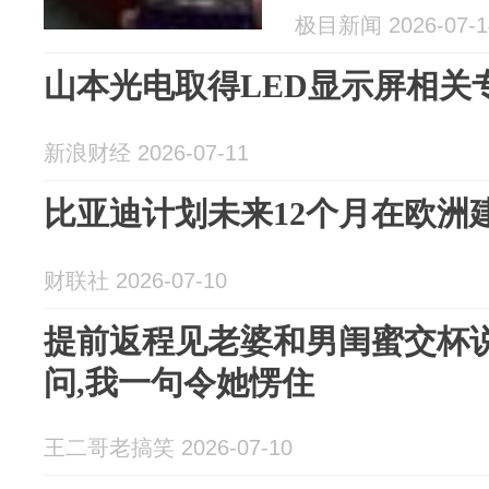
极目新闻 2026-07-1
山本光电取得LED显示屏相关
新浪财经 2026-07-11
比亚迪计划未来12个月在欧洲建
财联社 2026-07-10
提前返程见老婆和男闺蜜交杯说
问,我一句令她愣住
王二哥老搞笑 2026-07-10