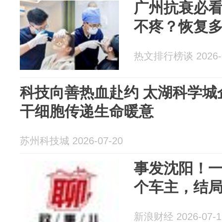
广州抗衰必
不疼？恢复
热文排行榜谈 2026-0
科技向善热血赴约 太湖科学城
干细胞传递生命暖意
苏州科技城 2026-07-20
事发沈阳！一
个车主，结
新浪财经 2026-07-1