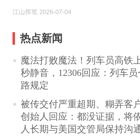
江山挥笔 2026-07-04
热点新闻
魔法打败魔法！列车员高铁
秒静音，12306回应：列车
路规定
被传交付严重超期、糊弄客
创始人回应：都没证据，将依
人长期与美国交管局保持沟通