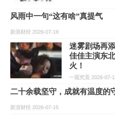
风雨中一句“这有啥”真提气
新浪财经 2026-07-19
迷雾剧场再
佳佳主演东
火！
一窥究竟 2026-07-1
二十余载坚守，成就有温度的
新浪财经 2026-07-15