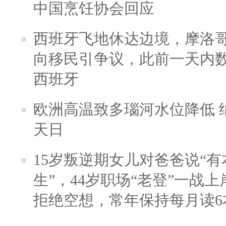
中国烹饪协会回应
西班牙飞地休达边境，摩洛
向移民引争议，此前一天内
西班牙
欧洲高温致多瑙河水位降低 
天日
15岁叛逆期女儿对爸爸说“
生”，44岁职场“老登”一战上岸
拒绝空想，常年保持每月读6