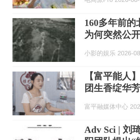
160多年前
为何突然公
小影的娱乐 2026-08
【富平能人】
团生香绽华
富平融媒体中心 2026
Adv Sci |