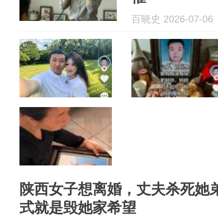
百晓史 2026-07-06
陕西女子想离婚，丈夫杀死她
式就是毁她家希望