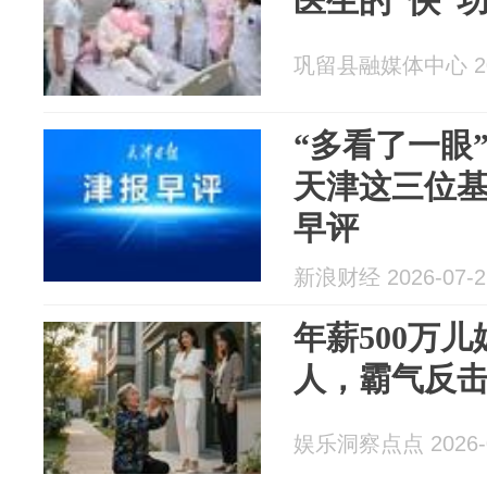
医生的“快”功
巩留县融媒体中心 202
“多看了一眼
天津这三位
早评
新浪财经 2026-07-2
年薪500万
人，霸气反
娱乐洞察点点 2026-0