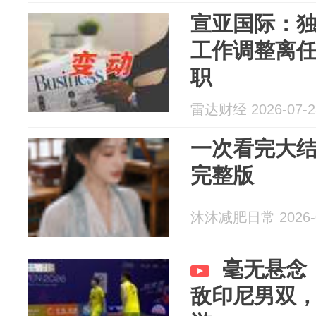
宣亚国际：
工作调整离任
职
雷达财经 2026-07-2
一次看完大结
完整版
沐沐减肥日常 2026-0
毫无悬念！
敌印尼男双