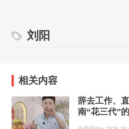
刘阳
相关内容
辞去工作、
南“花三代”
电商派Pro 2026-08-