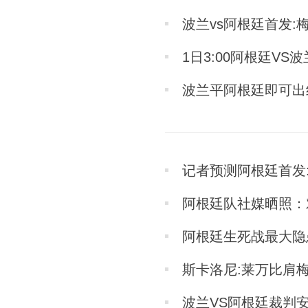
波兰vs阿根廷首发:
1日3:00阿根廷V
波兰平阿根廷即可出
记者预测阿根廷首发
阿根廷队社媒晒照：
阿根廷生死战最大隐
斯卡洛尼:莱万比肩
波兰VS阿根廷裁判