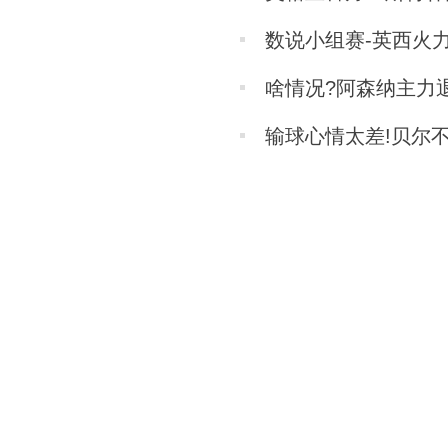
数说小组赛-英西火
啥情况?阿森纳主力
输球心情太差!贝尔