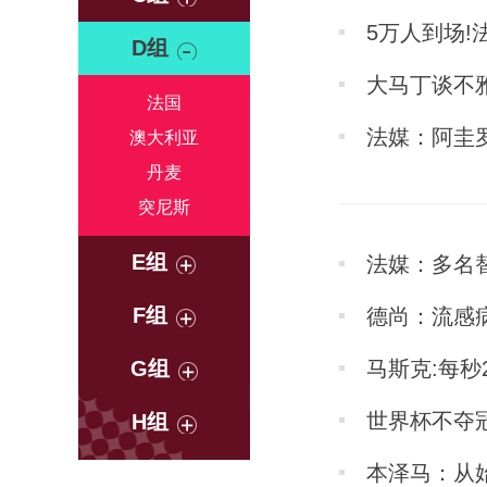
5万人到场
D组
大马丁谈不
法国
法媒：阿圭
澳大利亚
丹麦
突尼斯
E组
法媒：多名
F组
德尚：流感
G组
马斯克:每秒2
世界杯不夺
H组
慌…
本泽马：从