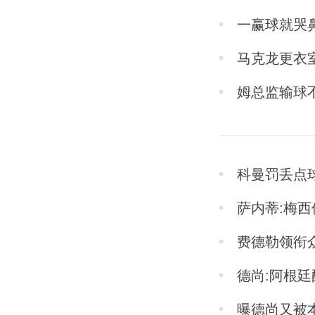
一赢球就哭
马克龙更衣
姆总监输球
科曼罚丢点
萨内蒂:梅
费德勒领衔
德尚:阿根
曝德尚又被