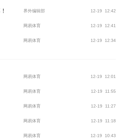
杯！
界外编辑部
12-19
12:42
网易体育
12-19
12:41
网易体育
12-19
12:34
网易体育
12-19
12:01
网易体育
12-19
11:55
网易体育
12-19
11:27
网易体育
12-19
11:18
网易体育
12-19
10:43