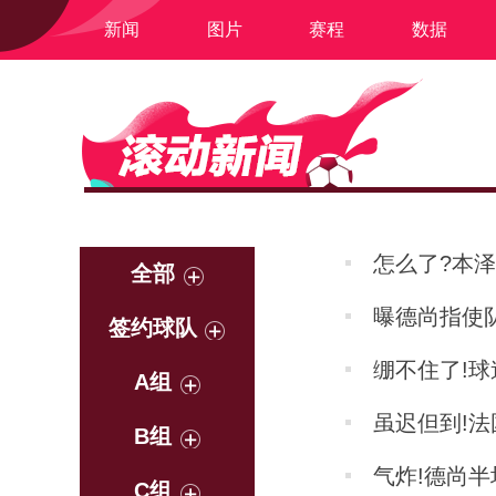
新闻
图片
赛程
数据
怎么了?本
全部
曝德尚指使队
签约球队
绷不住了!
A组
虽迟但到!法
B组
气炸!德尚半
C组