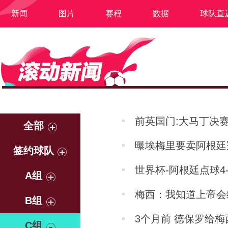
新闻
图片
赛程
数据
球队直
前英国门:大马丁决赛
全部
曝埃梅里要卖阿根廷
签约球队
世界杯-阿根廷点球4-
A组
梅西：我知道上帝会
B组
3个月前 德保罗给梅
C组