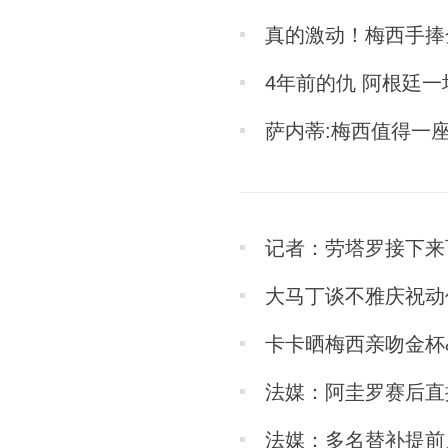
真的激动！梅西手捧
4年前的仇 阿根廷
萨内蒂:梅西值得一
记者：劳塔罗接下来
大马丁谈不雅庆祝动
卡卡晒梅西亲吻金杯
法媒：阿圭罗赛后直
法媒：多名替补提前