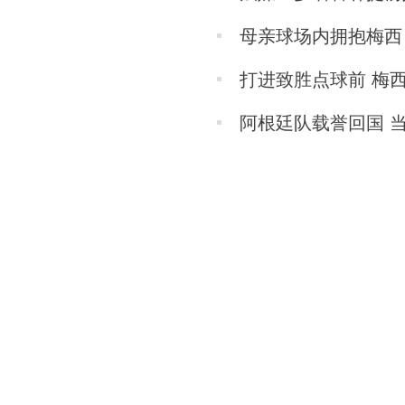
母亲球场内拥抱梅西
打进致胜点球前 梅
阿根廷队载誉回国 