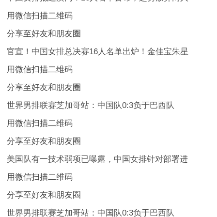
用微信扫描二维码
分享至好友和朋友圈
官宣！中国女排总决赛16人名单出炉！金佳宝朱星
用微信扫描二维码
分享至好友和朋友圈
世界男排联赛芝加哥站：中国队0:3负于巴西队
用微信扫描二维码
分享至好友和朋友圈
美国队有一技术弱项已曝露，中国女排针对部署进
用微信扫描二维码
分享至好友和朋友圈
世界男排联赛芝加哥站：中国队0:3负于巴西队