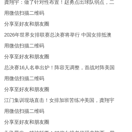
龚翔宇：做了针对性布置！赵勇点出球队弱点，二
用微信扫描二维码
分享至好友和朋友圈
2026年世界女排联赛总决赛将举行 中国女排抵澳
用微信扫描二维码
分享至好友和朋友圈
总决赛16人名单出炉！阵容无调整，首战对阵美国
用微信扫描二维码
分享至好友和朋友圈
江门集训现场直击！女排加班苦练冲美国，龚翔宇
用微信扫描二维码
分享至好友和朋友圈