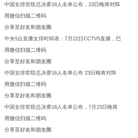
中国女排世联总决赛16人名单公布，23日晚将对阵
用微信扫描二维码
分享至好友和朋友圈
中央5台直播女排时间表：7月22日CCTV5直播，巴
用微信扫描二维码
分享至好友和朋友圈
中国女排世联总决赛16人名单公布 23日晚将对阵
用微信扫描二维码
分享至好友和朋友圈
中国女排世联总决赛16人名单公布，7月23日晚将
用微信扫描二维码
分享至好友和朋友圈