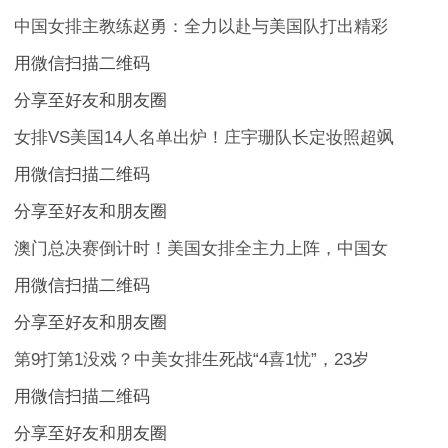
中国女排主教练赵勇：全力以赴与美国队打出精彩
用微信扫描二维码
分享至好友和朋友圈
女排VS美国14人名单出炉！庄宇珊队长定妆照超飒
用微信扫描二维码
分享至好友和朋友圈
澳门总决赛倒计时！美国女排全主力上阵，中国女
用微信扫描二维码
分享至好友和朋友圈
第9打第1没戏？中美女排生死战“4喜1忧”，23岁
用微信扫描二维码
分享至好友和朋友圈