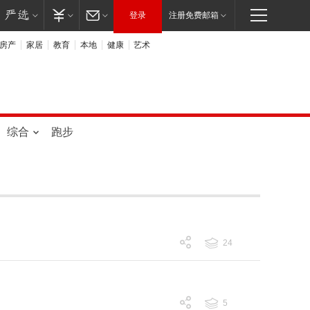
登录
注册免费邮箱
房产
家居
教育
本地
健康
艺术
综合
跑步
24
跟帖 24
5