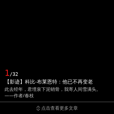
1
/32
【影迹】科比-布莱恩特：他已不再变老
此去经年，君埋泉下泥销骨，我寄人间雪满头。
——作者/春枝
点击查看更多文章