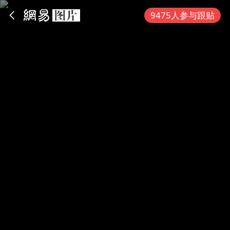
App内打开
9475人参与跟贴